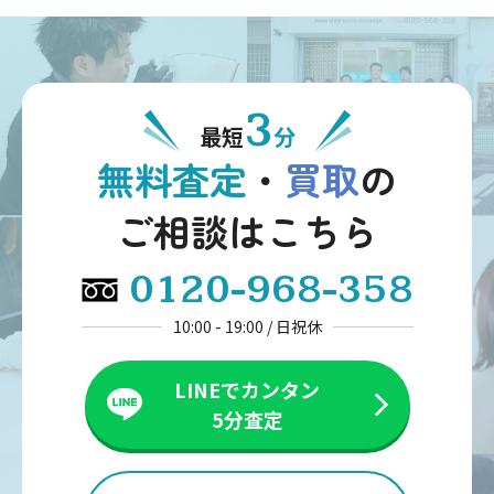
3
最短
分
無料査定
・
買取
の
ご相談はこちら
0120-968-358
10:00 - 19:00 / 日祝休
LINEでカンタン
5分査定