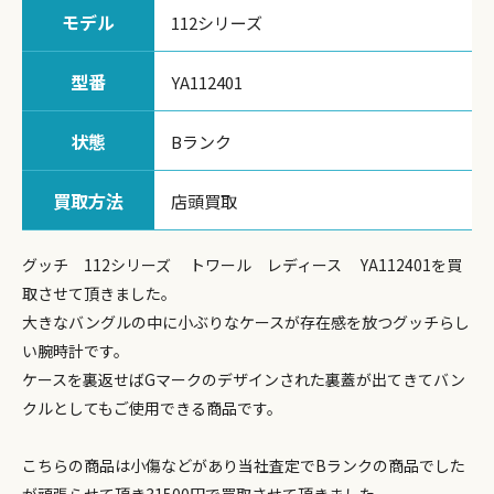
モデル
112シリーズ
型番
YA112401
状態
Bランク
買取方法
店頭買取
グッチ 112シリーズ トワール レディース YA112401を買
取させて頂きました。
大きなバングルの中に小ぶりなケースが存在感を放つグッチらし
い腕時計です。
ケースを裏返せばGマークのデザインされた裏蓋が出てきてバン
クルとしてもご使用できる商品です。
こちらの商品は小傷などがあり当社査定でBランクの商品でした