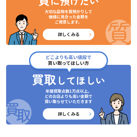
に預けたい
大切な品物を質預かりして
価値に見合った金額を
ご用意します。
詳しくみる
どこよりも高い値段で
買い取ってほしい方
買取
してほしい
年間買取点数1万点以上。
どのお店よりも高い金額で
買い取らせていただきます
詳しくみる