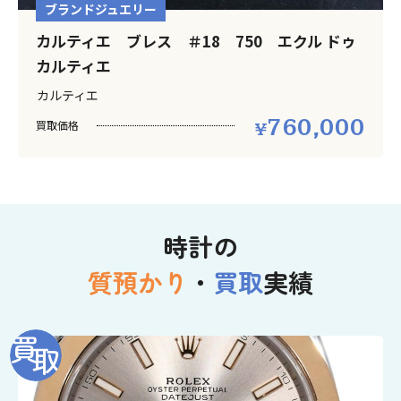
ブランドジュエリー
カルティエ ブレス ＃18 750 エクル ドゥ
カルティエ
カルティエ
760,000
買取価格
時計の
質預かり
・
買取
実績