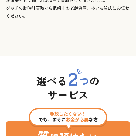
が頑張らせて頂き31500円で買取させて頂きました。
グッチの腕時計買取なら尼崎市の老舗質屋、みいち質店にお任せ
ください。
2
選べる
つ
の
サービス
手放したくない！
でも、すぐに
お金が必要
な方
質