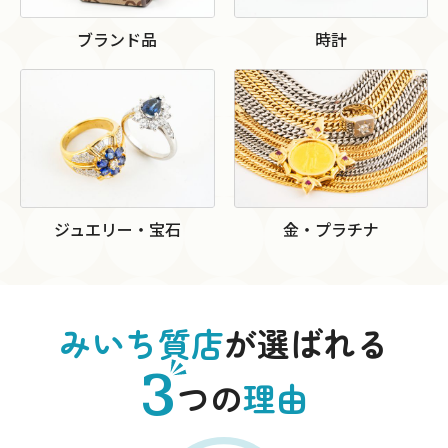
ブランド品
時計
ジュエリー・宝石
金・プラチナ
みいち質店
が選ばれる
3
つの
理由