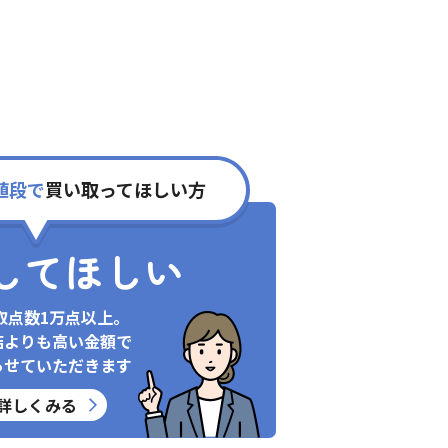
値段で
買い取ってほしい方
してほしい
取点数1万点以上。
店よりも高い金額で
らせていただきます
詳しくみる