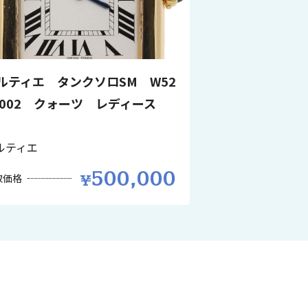
ルティエ タンクソロSM W52
0002 クォーツ レディース
ルティエ
500,000
取価格