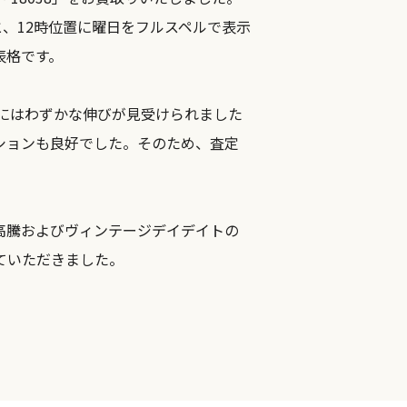
と、12時位置に曜日をフルスペルで表示
表格です。
トにはわずかな伸びが見受けられました
ションも良好でした。そのため、査定
高騰およびヴィンテージデイデイトの
ていただきました。