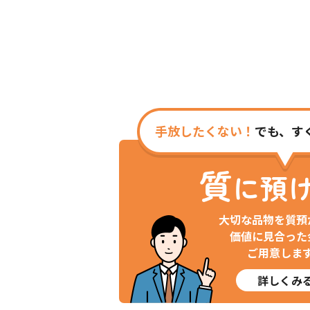
手放したくない！
でも、す
質
に預
大切な品物を質預
価値に見合った
ご用意しま
詳しくみ