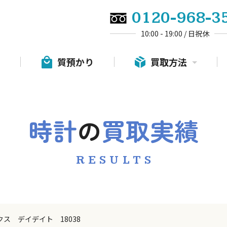
0120-968-3
10:00 - 19:00 / 日祝休
質預かり
買取方法
時計
の
買取実績
RESULTS
ス デイデイト 18038