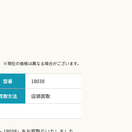
※現在の価格は異なる場合がございます。
型番
18038
買取方法
店頭買取
18038」をお買取りいたしました。