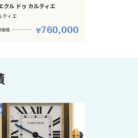
クル ドゥ カルティエ
ルティエ
760,000
取価格
績