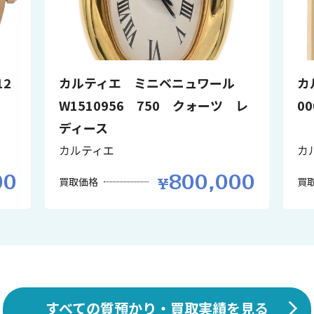
2
カルティエ ミニベニュワール
カ
W1510956 750 クォーツ レ
0
ディース
カルティエ
カ
00
800,000
買取価格
買
すべての質預かり・買取実績を見る