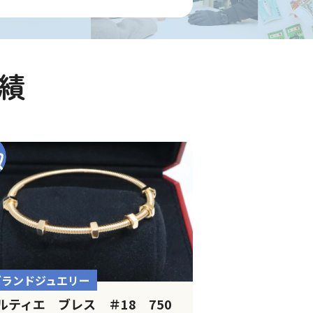
績
ブランドジュエリー
ルティエ ブレス ＃18 750