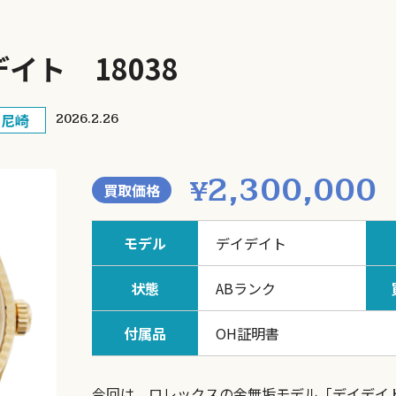
イト 18038
・尼崎
2026.2.26
2,300,000
¥
買取価格
モデル
デイデイト
状態
ABランク
付属品
OH証明書
今回は、ロレックスの金無垢モデル「デイデイト 