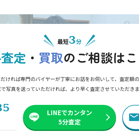
3
最短
分
料査定
・
買取
の
ご相談はこ
ただければ専門のバイヤーが丁寧にお話をお伺いして、査定額の
NEで写真を送っていただければ、より早く査定させていただき
35
LINEでカンタン
5分査定