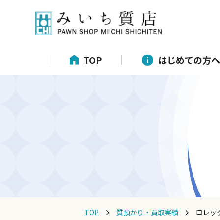
TOP
はじめての方へ
TOP
質預かり・買取実績
ロレック