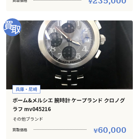
235,000
買取価格
兵庫・尼崎
ボーム&メルシエ 腕時計 ケープランド クロノグ
ラフ mv045216
その他ブランド
60,000
買取価格