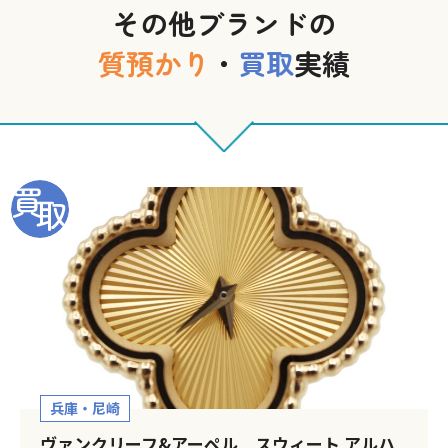
その他ブランドの
質預かり
・
買取
実績
兵庫・尼崎
ヴァンクリーフ&アーペル スウィート アルハ