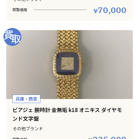
70,000
買取価格
兵庫・西宮
ピアジェ 腕時計 金無垢 k18 オニキス ダイヤモ
ンド文字盤
その他ブランド