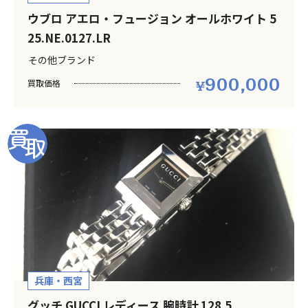
ウブロ アエロ・フュージョン オールホワイト 5
25.NE.0127.LR
その他ブランド
900,000
買取価格
兵庫・西宮
グッチ GUCCI レディース 腕時計 128.5