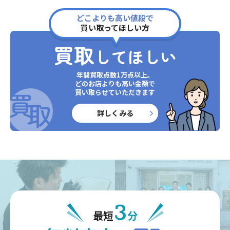
どこよりも高い値段で
買い取ってほしい方
買取
してほしい
年間買取点数1万点以上。
どのお店よりも高い金額で
買い取らせていただきます
詳しくみる
3
最短
分