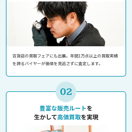
百貨店の買取フェアにも出展。年間1万点以上の買取実績
を誇るバイヤーが価値を見逃さずに査定します。
02
豊富な販売ルート
を
生かして
高価買取
を実現