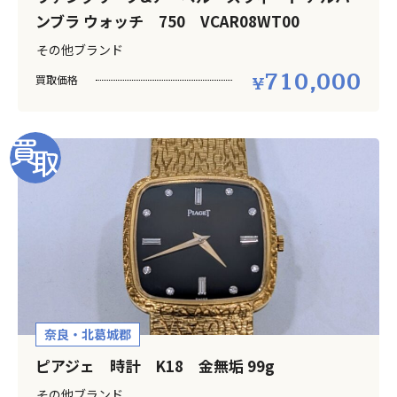
ンブラ ウォッチ 750 VCAR08WT00
その他ブランド
710,000
買取価格
奈良・北葛城郡
ピアジェ 時計 K18 金無垢 99g
その他ブランド