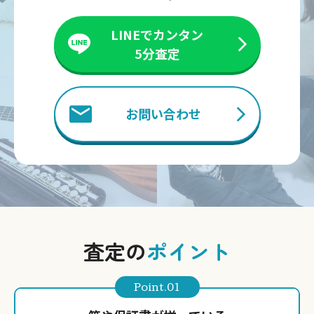
LINEでカンタン
5分査定
お問い合わせ
査定の
ポイント
Point.01