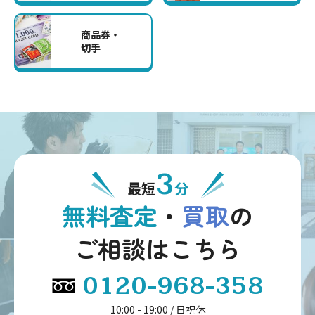
商品券・
切手
3
最短
分
無料査定
・
買取
の
ご相談はこちら
0120-968-358
10:00 - 19:00 / 日祝休