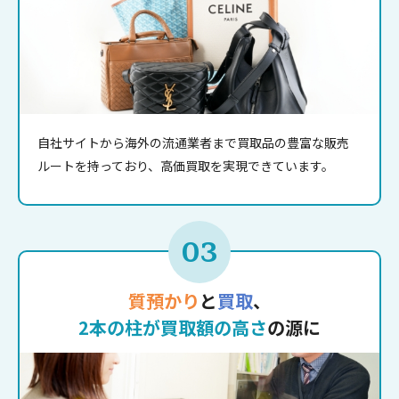
自社サイトから海外の流通業者まで買取品の豊富な販売
ルートを持っており、高価買取を実現できています。
03
質預かり
と
買取
、
2本の柱が買取額の高さ
の源に