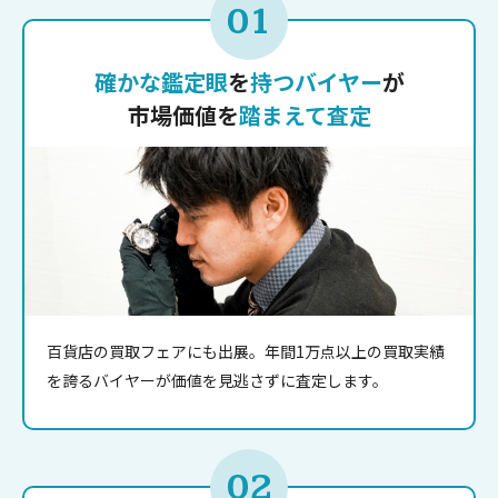
01
確かな鑑定眼
を
持つバイヤー
が
市場価値を
踏まえて査定
百貨店の買取フェアにも出展。年間1万点以上の買取実績
を誇るバイヤーが価値を見逃さずに査定します。
02