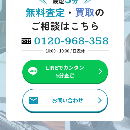
最短
分
無料査定
・
買取
の
ご相談はこちら
0120-968-358
10:00 - 19:00 / 日祝休
LINEでカンタン
5分査定
お問い合わせ