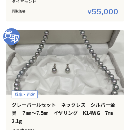
ダイヤモンド
55,000
買取価格
兵庫・西宮
グレーパールセット ネックレス シルバー金
具 ７㎜～7.5㎜ イヤリング K14WG 7㎜
2.1g