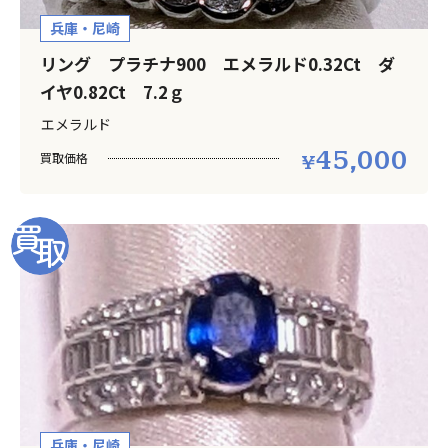
兵庫・尼崎
リング プラチナ900 エメラルド0.32Ct ダ
イヤ0.82Ct 7.2ｇ
エメラルド
45,000
買取価格
兵庫・尼崎