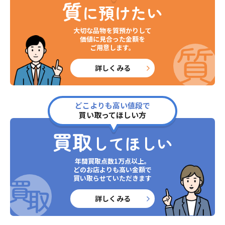
質
に預けたい
大切な品物を質預かりして
価値に見合った金額を
ご用意します。
詳しくみる
どこよりも高い値段で
買い取ってほしい方
買取
してほしい
年間買取点数1万点以上。
どのお店よりも高い金額で
買い取らせていただきます
詳しくみる