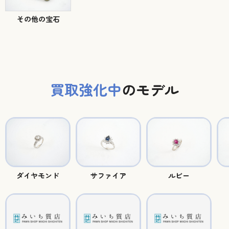
その他の宝石
買取強化中
のモデル
ダイヤモンド
サファイア
ルビー