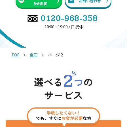
お問い合わせ
5分査定
0120-968-358
10:00 - 19:00 / 日祝休
TOP
宝石
ページ 2
2
選べる
つ
の
サービス
手放したくない！
でも、すぐに
お金が必要
な方