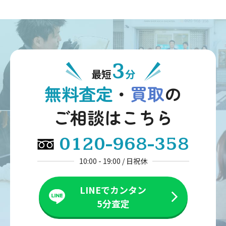
3
最短
分
無料査定
・
買取
の
ご相談はこちら
0120-968-358
10:00 - 19:00 / 日祝休
LINEでカンタン
5分査定