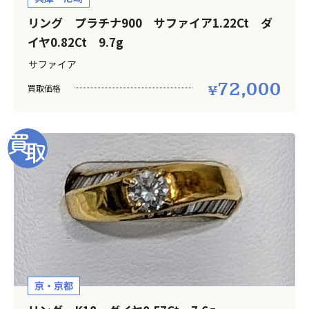
リング プラチナ900 サファイア1.22Ct ダ
イヤ0.82Ct 9.7g
サファイア
72,000
買取価格
京・京都