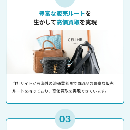
豊富な販売ルート
を
生かして
高価買取
を実現
自社サイトから海外の流通業者まで買取品の豊富な販売
ルートを持っており、高価買取を実現できています。
03