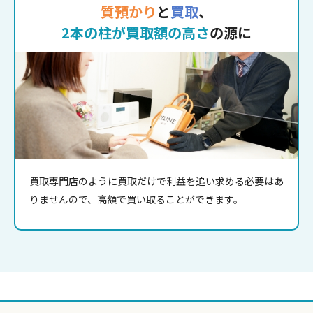
質預かり
と
買取
、
2本の柱が買取額の高さ
の源に
買取専門店のように買取だけで利益を追い求める必要はあ
りませんので、高額で買い取ることができます。