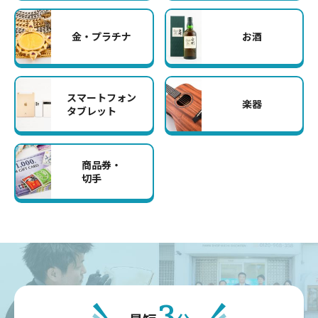
金・プラチナ
お酒
スマートフォン
楽器
タブレット
商品券・
切手
3