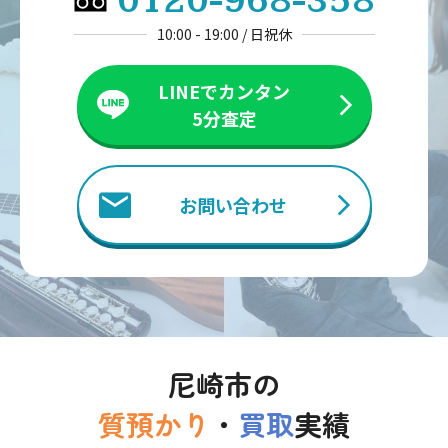
0120-968-358
10:00 - 19:00 / 日祝休
LINEでカンタン
5分査定
お問い合わせ
尼崎市の
質預かり
・
買取
実績