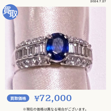
2024.7.27
72,000
¥
買取価格
※現在の価格は異なる場合がございます。