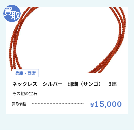
兵庫・西宮
ネックレス シルバー 珊瑚（サンゴ） 3連
その他の宝石
15,000
買取価格