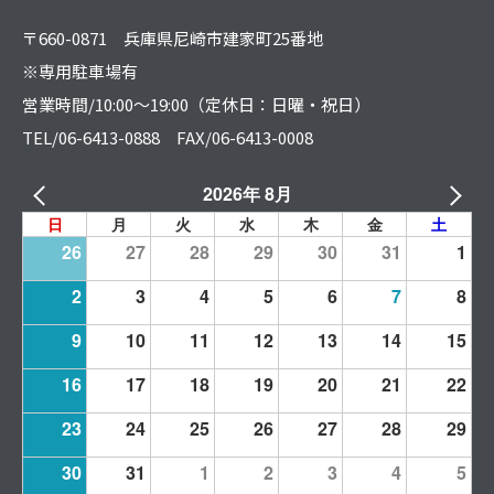
〒660-0871 兵庫県尼崎市建家町25番地
※専用駐車場有
営業時間/10:00～19:00（定休日：日曜・祝日）
TEL/06-6413-0888 FAX/06-6413-0008
2026年 8月
日
月
火
水
木
金
土
26
27
28
29
30
31
1
2
3
4
5
6
7
8
9
10
11
12
13
14
15
16
17
18
19
20
21
22
23
24
25
26
27
28
29
30
31
1
2
3
4
5