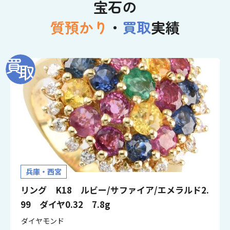
宝石の
質預かり
・
買取
実績
兵庫・西宮
リング K18 ルビー/サファイア/エメラルド2.
99 ダイヤ0.32 7.8g
ダイヤモンド