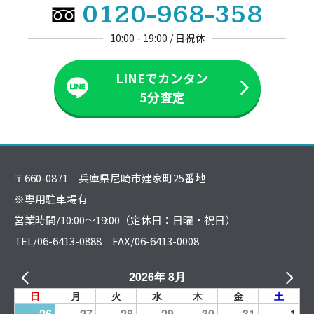
0120-968-358
10:00 - 19:00 / 日祝休
LINEでカンタン
5分査定
〒660-0871 兵庫県尼崎市建家町25番地
※専用駐車場有
営業時間/10:00～19:00（定休日：日曜・祝日）
TEL/06-6413-0888 FAX/06-6413-0008
2026年 8月
日
月
火
水
木
金
土
26
27
28
29
30
31
1