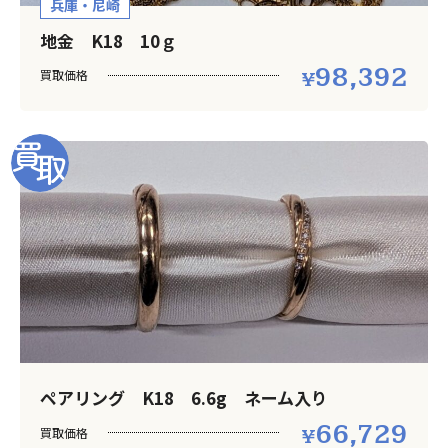
兵庫・尼崎
地金 K18 10ｇ
98,392
買取価格
ペアリング K18 6.6g ネーム入り
66,729
買取価格