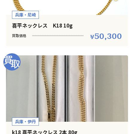
兵庫・尼崎
喜平ネックレス K18 10g
50,300
買取価格
兵庫・伊丹
k18 喜平ネックレス 2本 80g