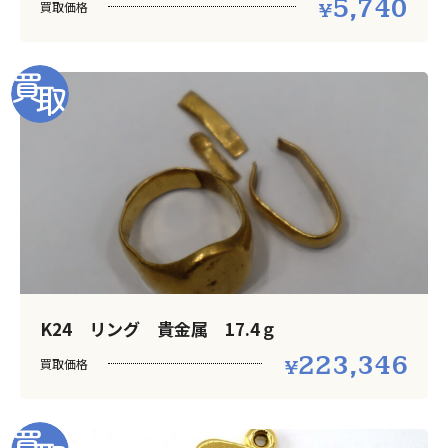
5,740
買取価格
K24 リング 貴金属 17.4ｇ
223,346
買取価格