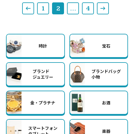
1
2
…
4
時計
宝石
ブランド
ブランドバッグ
ジュエリー
小物
金・プラチナ
お酒
スマートフォン
楽器
タブレット