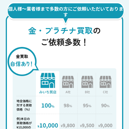
個人様〜業者様まで多数の方にご依頼いただいておりま
す
金・プラチナ買取
の
ご依頼多数！