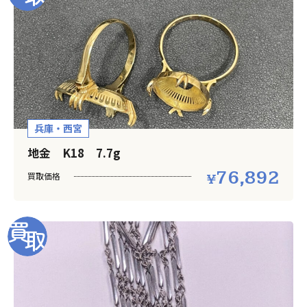
兵庫・西宮
地金 K18 7.7g
76,892
買取価格