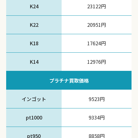
K24
23122円
K22
20951円
K18
17624円
K14
12976円
プラチナ買取価格
インゴット
9523円
pt1000
9334円
pt950
8858円