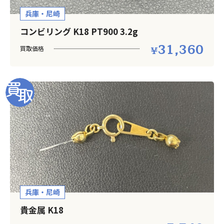
兵庫・尼崎
コンビリング K18 PT900 3.2g
31,360
買取価格
兵庫・尼崎
貴金属 K18