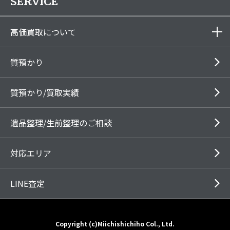
SERVICE
高価買取について
質預かり
質預かり/買取実績
遺品整理/生前整理のご相談
対応エリア
LINE査定
Copyright (c)Miichishichiho Col., Ltd.