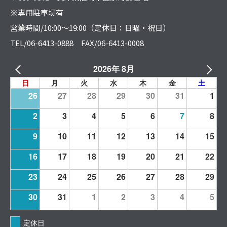
※専用駐車場有
営業時間/10:00～19:00（定休日：日曜・祝日）
TEL/06-6413-0888 FAX/06-6413-0008
2026年 8月
日
月
火
水
木
金
土
26
27
28
29
30
31
1
2
3
4
5
6
7
8
9
10
11
12
13
14
15
16
17
18
19
20
21
22
23
24
25
26
27
28
29
30
31
1
2
3
4
5
定休日