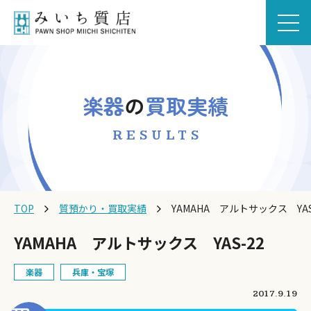
楽器
の
買取実績
RESULTS
TOP
質預かり・買取実績
YAMAHA アルトサックス YA
YAMAHA アルトサックス YAS-22
楽器
兵庫・宝塚
2017.9.19