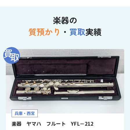
楽器の
質預かり
・
買取
実績
兵庫・西宮
楽器 ヤマハ フルート YFL－212