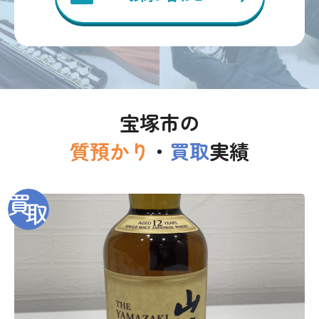
宝塚市の
質預かり
・
買取
実績