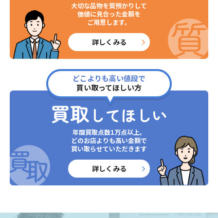
大切な品物を質預かりして
価値に見合った金額を
ご用意します。
詳しくみる
どこよりも高い値段で
買い取ってほしい方
買取
してほしい
年間買取点数1万点以上。
どのお店よりも高い金額で
買い取らせていただきます
詳しくみる