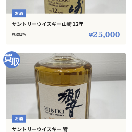
お酒
サントリーウイスキー山崎 12年
25,000
買取価格
お酒
サントリーウイスキー 響