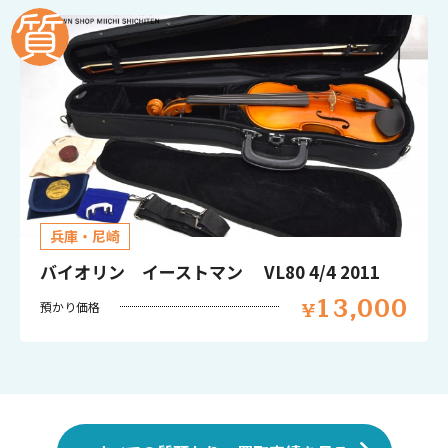
兵庫・尼崎
バイオリン イーストマン VL80 4/4 2011
13,000
預かり価格