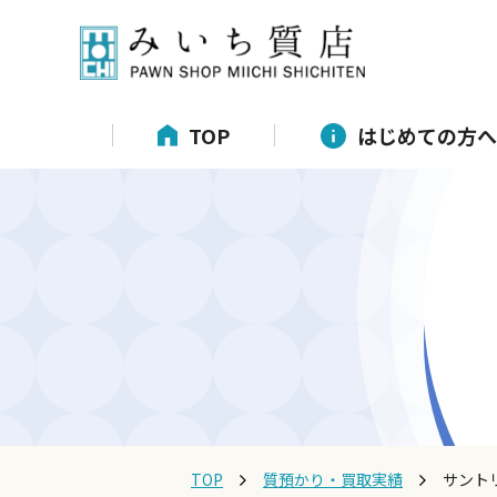
TOP
はじめての方へ
TOP
質預かり・買取実績
サント