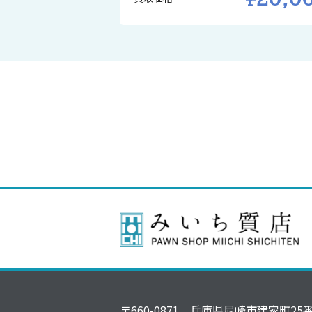
〒660-0871 兵庫県尼崎市建家町25