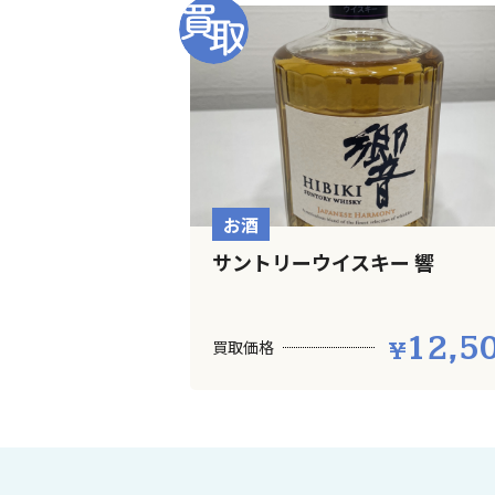
お酒
サントリーウイスキー 響
12,5
買取価格