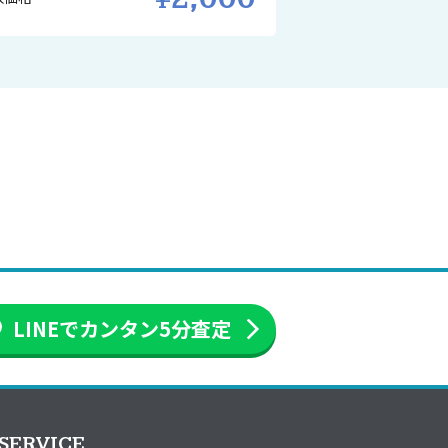
LINEでカンタン
5分査定
SERVICE