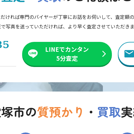
ただければ専門のバイヤーが丁寧にお話をお伺いして、査定額の
NEで写真を送っていただければ、より早く査定させていただき
35
LINEでカンタン
5分査定
宝塚市の
質預かり
・
買取
実