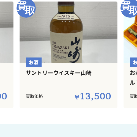
お酒
サントリーウイスキー山崎
お
ル
00
13,500
買取価格
買