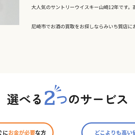
大人気のサントリーウイスキー山崎12年です。
尼崎市でお酒の買取をお探しならみいち質店に
2
選べる
つ
の
サービス
ぐに
お金が必要
な方
どこよりも高い