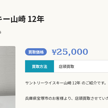
ー山崎 12年
5
25,000
¥
買取価格
買取方法
店頭買取
サントリーウイスキー山崎 12年 のご紹介です。
兵庫県宝塚市のお客様より、店頭買取させてい