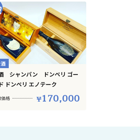
お酒
酒 シャンパン ドンペリ ゴー
ド ドンペリ エノテーク
170,000
取価格