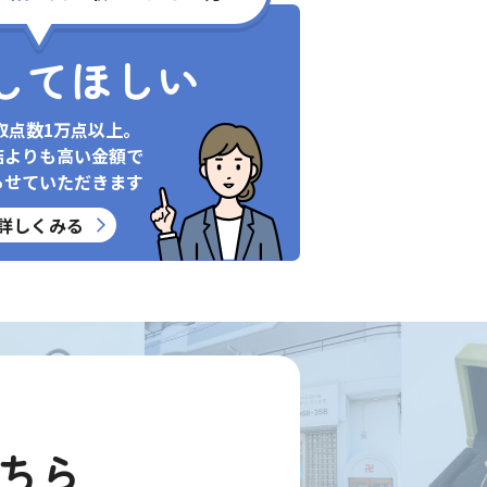
してほしい
取点数1万点以上。
店よりも高い金額で
らせていただきます
詳しくみる
ちら