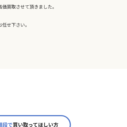
高価買取させて頂きました。
お任せ下さい。
値段で
買い取ってほしい方