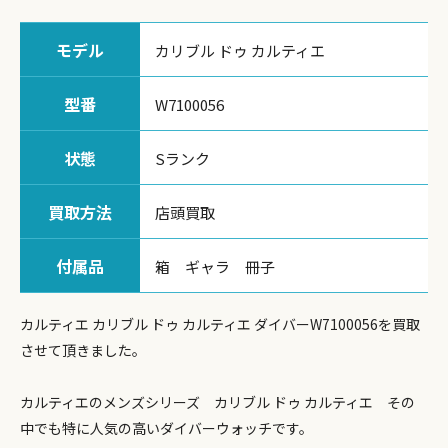
モデル
カリブル ドゥ カルティエ
型番
W7100056
状態
Sランク
買取方法
店頭買取
付属品
箱 ギャラ 冊子
カルティエ カリブル ドゥ カルティエ ダイバーW7100056を買取
させて頂きました。
カルティエのメンズシリーズ カリブル ドゥ カルティエ その
中でも特に人気の高いダイバーウォッチです。