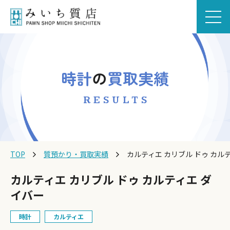
時計
の
買取実績
RESULTS
TOP
質預かり・買取実績
カルティエ カリブル ドゥ カル
カルティエ カリブル ドゥ カルティエ ダ
イバー
時計
カルティエ