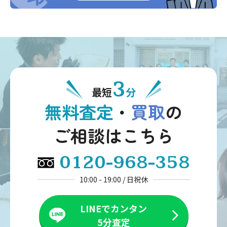
3
最短
分
無料査定
・
買取
の
ご相談はこちら
0120-968-358
10:00 - 19:00 / 日祝休
LINEでカンタン
5分査定