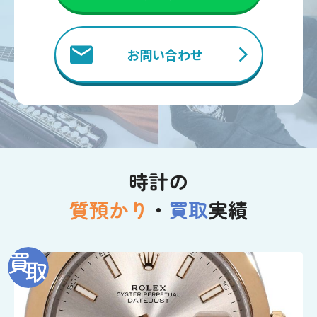
お問い合わせ
時計の
質預かり
・
買取
実績