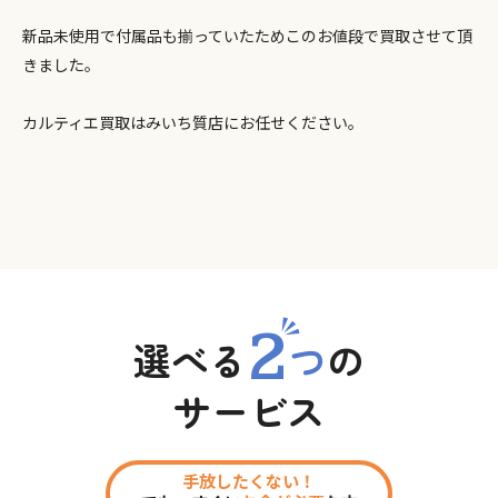
新品未使用で付属品も揃っていたためこのお値段で買取させて頂
きました。
カルティエ買取はみいち質店にお任せください。
2
選べる
つ
の
サービス
手放したくない！