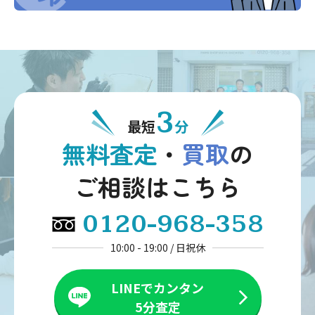
3
最短
分
無料査定
・
買取
の
ご相談はこちら
0120-968-358
10:00 - 19:00 / 日祝休
LINEでカンタン
5分査定