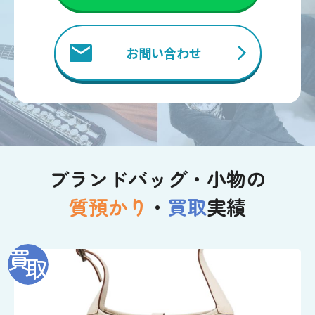
お問い合わせ
ブランドバッグ・小物の
質預かり
・
買取
実績