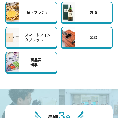
金・プラチナ
お酒
スマートフォン
楽器
タブレット
商品券・
切手
3
最短
分