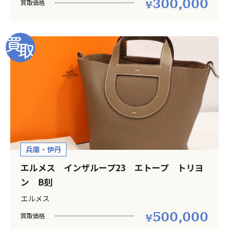
300,000
買取価格
兵庫・伊丹
エルメス インザループ23 エトープ トリヨ
ン B刻
エルメス
500,000
買取価格