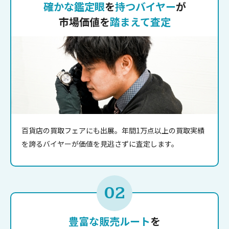
確かな鑑定眼
を
持つバイヤー
が
市場価値を
踏まえて査定
百貨店の買取フェアにも出展。年間1万点以上の買取実績
を誇るバイヤーが価値を見逃さずに査定します。
02
豊富な販売ルート
を