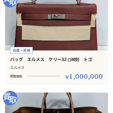
兵庫・尼崎
バッグ エルメス ケリー32 ◻︎M刻 トゴ
エルメス
1,000,000
買取価格