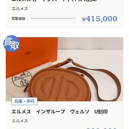
エルメス
415,000
買取価格
兵庫・伊丹
エルメス インザループ ヴェルソ U刻印
エルメス