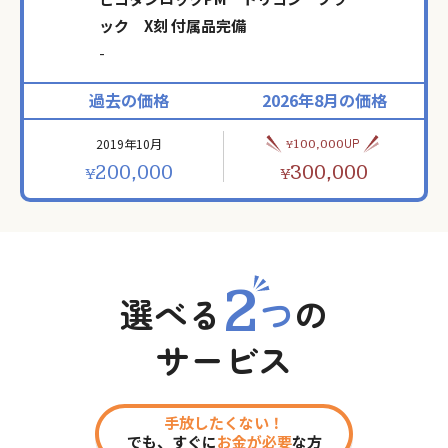
ック X刻 付属品完備
-
過去の価格
2026年8月の価格
2019年10月
UP
100,000
¥
200,000
300,000
¥
¥
2
選べる
つ
の
サービス
手放したくない！
でも、すぐに
お金が必要
な方