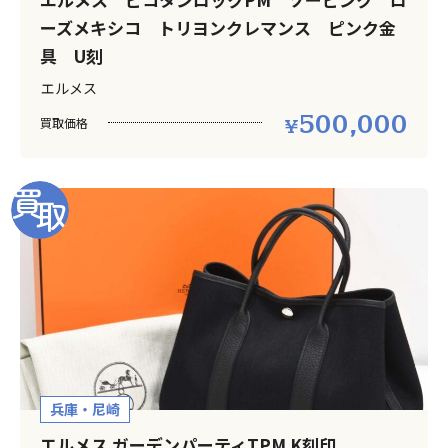
ーズメキシコ トリヨンクレマンス ピンク金
具 U刻
エルメス
500,000
買取価格
兵庫・尼崎
エルメス ガーデンパーティTPM K刻印