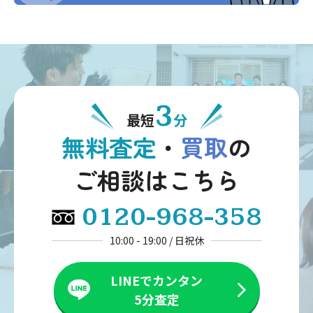
3
最短
分
無料査定
・
買取
の
ご相談はこちら
0120-968-358
10:00 - 19:00 / 日祝休
LINEでカンタン
5分査定