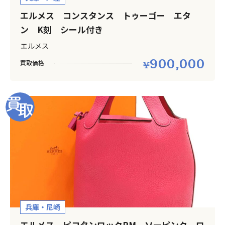
エルメス コンスタンス トゥーゴー エタ
ン K刻 シール付き
エルメス
900,000
買取価格
兵庫・尼崎
エルメス ピコタンロックPM ソーピンク ロ