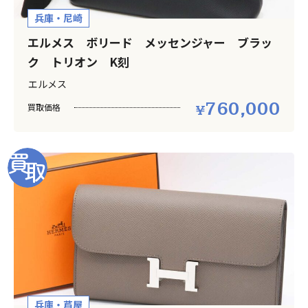
兵庫・尼崎
エルメス ボリード メッセンジャー ブラッ
ク トリオン K刻
エルメス
760,000
買取価格
兵庫・芦屋