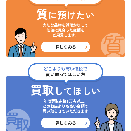
質
に預けたい
大切な品物を質預かりして
価値に見合った金額を
ご用意します。
詳しくみる
どこよりも高い値段で
買い取ってほしい方
買取
してほしい
年間買取点数1万点以上。
どのお店よりも高い金額で
買い取らせていただきます
詳しくみる