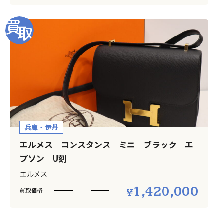
兵庫・伊丹
エルメス コンスタンス ミニ ブラック エ
プソン U刻
エルメス
1,420,000
買取価格