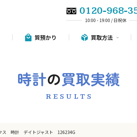
0120-968-3
10:00 - 19:00 / 日祝休
質預かり
買取方法
時計
の
買取実績
RESULTS
クス 時計 デイトジャスト 126234G