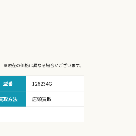
※現在の価格は異なる場合がございます。
型番
126234G
買取方法
店頭買取