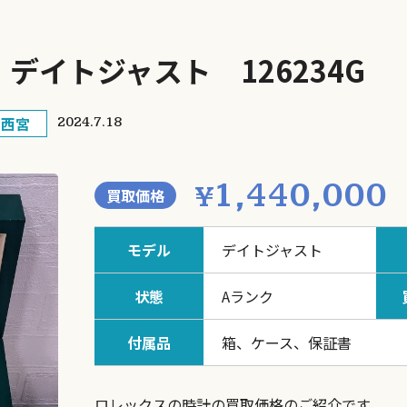
デイトジャスト 126234G
・西宮
2024.7.18
1,440,000
¥
買取価格
モデル
デイトジャスト
状態
Aランク
付属品
箱、ケース、保証書
ロレックスの時計の買取価格のご紹介です。