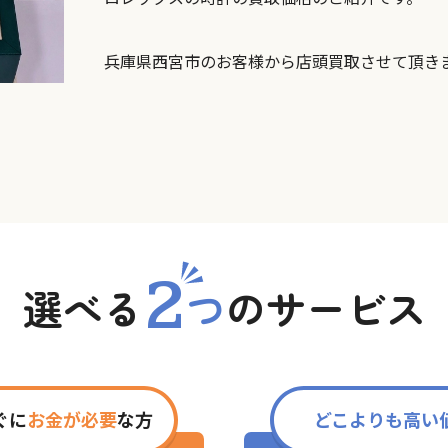
兵庫県西宮市のお客様から店頭買取させて頂き
2
選べる
つ
の
サービス
ぐに
お金が必要
な方
どこよりも高い