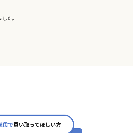
ました。
値段で
買い取ってほしい方