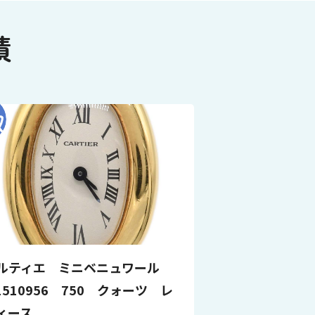
績
ルティエ ミニベニュワール
1510956 750 クォーツ レ
ィース