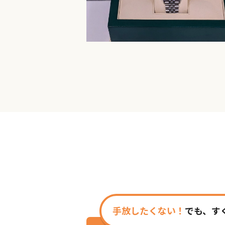
手放したくない！
でも、す