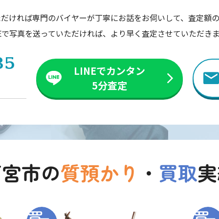
ただければ専門のバイヤーが丁寧にお話をお伺いして、査定額の
NEで写真を送っていただければ、より早く査定させていただき
35
LINEでカンタン
5分査定
西宮市の
質預かり
・
買取
実