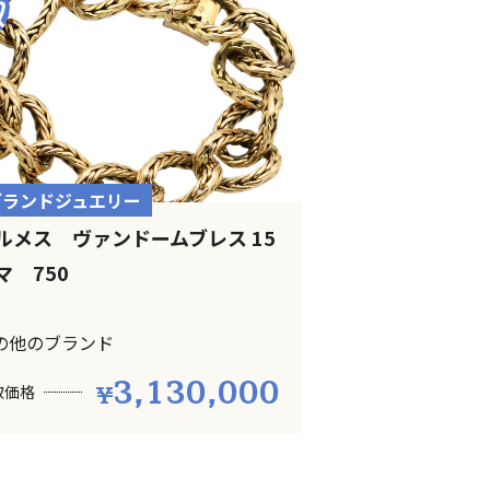
ブランドジュエリー
ルメス ヴァンドームブレス 15
マ 750
の他のブランド
3,130,000
取価格