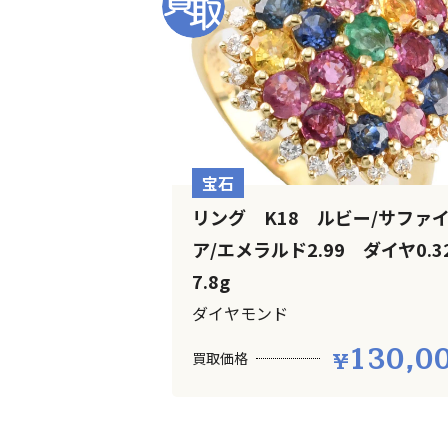
宝石
リング K18 ルビー/サファ
ア/エメラルド2.99 ダイヤ0.
7.8g
ダイヤモンド
130,0
買取価格