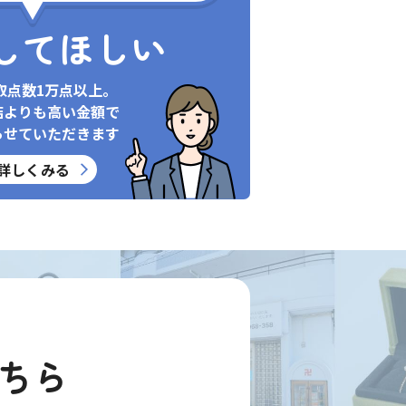
してほしい
取点数1万点以上。
店よりも高い金額で
らせていただきます
詳しくみる
ちら