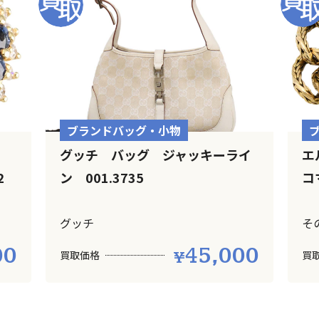
ブランドバッグ・小物
イ
グッチ バッグ ジャッキーライ
エ
32
ン 001.3735
コ
グッチ
そ
00
45,000
買取価格
買