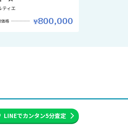
ルティエ
800,000
取価格
LINEでカンタン
5分査定