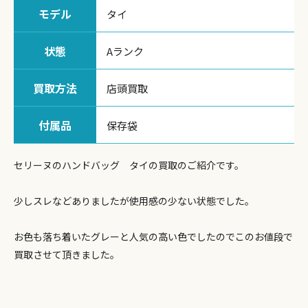
モデル
タイ
状態
Aランク
買取方法
店頭買取
付属品
保存袋
セリーヌのハンドバッグ タイの買取のご紹介です。
少しスレなどありましたが使用感の少ない状態でした。
お色も落ち着いたグレーと人気の高い色でしたのでこのお値段で
買取させて頂きました。