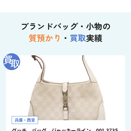
ブランドバッグ・小物の
質預かり
・
買取
実績
兵庫・西宮
グッチ バッグ ジャッキーライン 001.3735