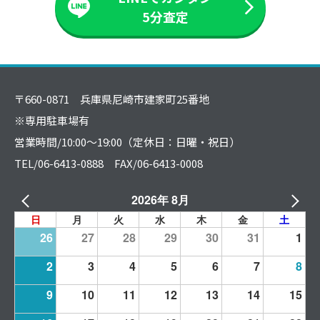
5分査定
〒660-0871 兵庫県尼崎市建家町25番地
※専用駐車場有
営業時間/10:00～19:00（定休日：日曜・祝日）
TEL/06-6413-0888 FAX/06-6413-0008
2026年 8月
日
月
火
水
木
金
土
26
27
28
29
30
31
1
2
3
4
5
6
7
8
9
10
11
12
13
14
15