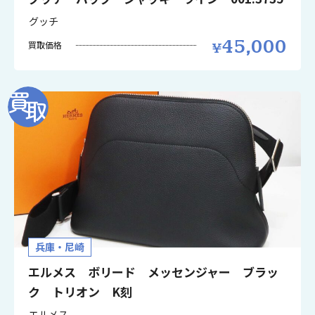
グッチ
45,000
買取価格
兵庫・尼崎
エルメス ボリード メッセンジャー ブラッ
ク トリオン K刻
エルメス