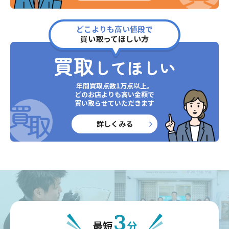
どこよりも高い値段で
買い取ってほしい方
買取
してほしい
年間買取点数1万点以上。
どのお店よりも高い金額で
買い取らせていただきます
詳しくみる
3
最短
分