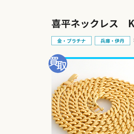
喜平ネックレス K1
金・プラチナ
兵庫・伊丹