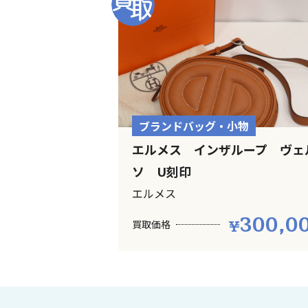
ブランドバッグ・小物
エルメス インザループ ヴェ
ソ U刻印
エルメス
300,0
買取価格