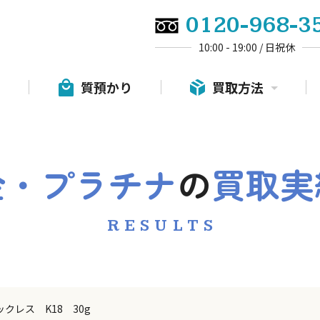
0120-968-3
10:00 - 19:00 / 日祝休
質預かり
買取方法
金・プラチナ
の
買取実
RESULTS
クレス K18 30g