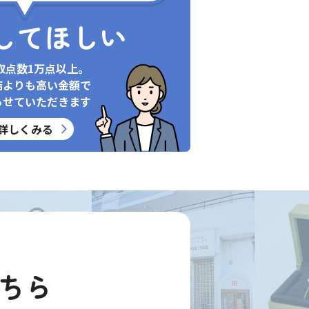
してほしい
取点数1万点以上。
店よりも高い金額で
らせていただきます
詳しくみる
ちら