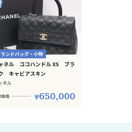
ブランドバッグ・小物
ャネル ココハンドル XS ブラ
ク キャビアスキン
ャネル
650,000
取価格