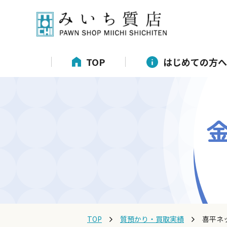
TOP
はじめての方へ
TOP
質預かり・買取実績
喜平ネッ