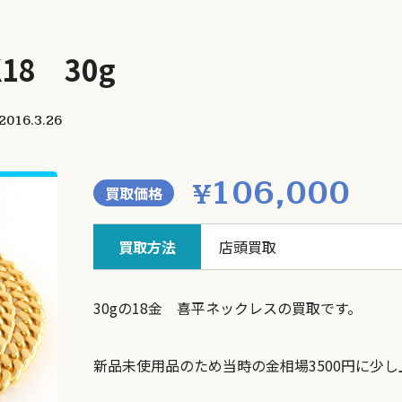
8 30g
2016.3.26
106,000
¥
買取価格
買取方法
店頭買取
30gの18金 喜平ネックレスの買取です。
新品未使用品のため当時の金相場3500円に少