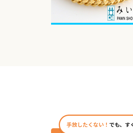
手放したくない！
でも、す