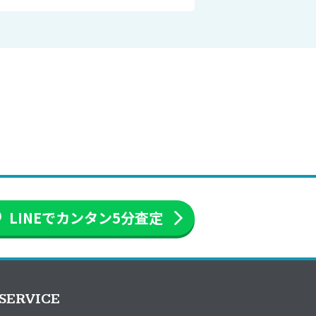
LINEでカンタン
5分査定
SERVICE