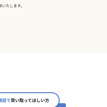
取いたします。
値段で
買い取ってほしい方