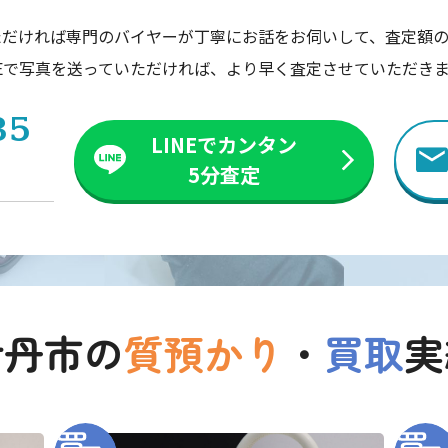
ただければ専門のバイヤーが丁寧にお話をお伺いして、査定額の
NEで写真を送っていただければ、より早く査定させていただき
35
LINEでカンタン
5分査定
伊丹市の
質預かり
・
買取
実