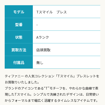
モデル
Tスマイル ブレス
型番
-
状態
Aランク
買取方法
店頭買取
付属品
無し
ティファニー の人気コレクション「Tスマイル」ブレスレットを
お買取りいたしました。
ブランドのアイコンである“T”モチーフを、やわらかな曲線で表
現したTスマイル。シンプルで洗練されたデザインは、日常使い
からフォーマルまで幅広く活躍するタイムレスなアイテムです。