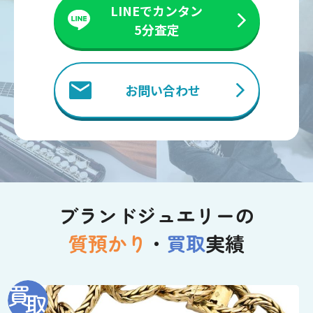
LINEでカンタン
5分査定
お問い合わせ
ブランドジュエリーの
質預かり
・
買取
実績