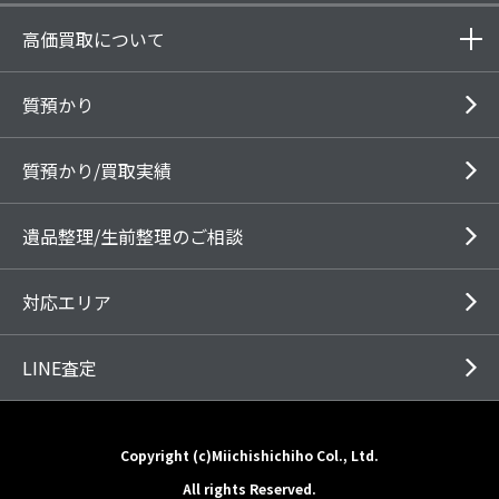
高価買取について
質預かり
質預かり/買取実績
遺品整理/生前整理のご相談
対応エリア
LINE査定
Copyright (c)Miichishichiho Col., Ltd.
All rights Reserved.