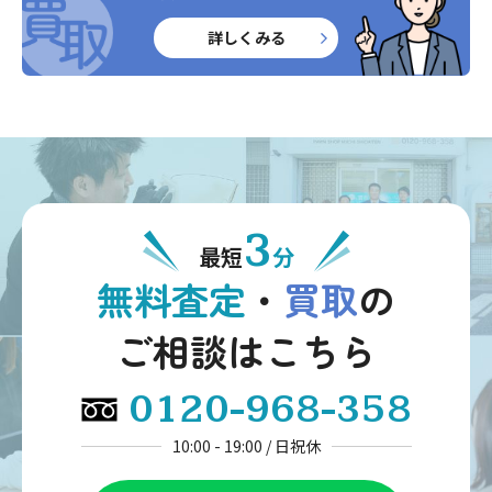
詳しくみる
3
最短
分
無料査定
・
買取
の
ご相談はこちら
0120-968-358
10:00 - 19:00 / 日祝休