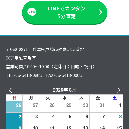
LINEでカンタン
5分査定
〒660-0871 兵庫県尼崎市建家町25番地
※専用駐車場有
営業時間/10:00～19:00（定休日：日曜・祝日）
TEL/06-6413-0888 FAX/06-6413-0008
2026年 8月
日
月
火
水
木
金
土
26
27
28
29
30
31
1
2
3
4
5
6
7
8
9
10
11
12
13
14
15