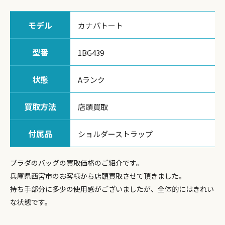
モデル
カナパトート
型番
1BG439
状態
Aランク
買取方法
店頭買取
付属品
ショルダーストラップ
プラダのバッグの買取価格のご紹介です。
兵庫県西宮市のお客様から店頭買取させて頂きました。
持ち手部分に多少の使用感がございましたが、全体的にはきれい
な状態です。