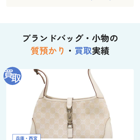
ブランドバッグ・小物の
質預かり
・
買取
実績
兵庫・西宮