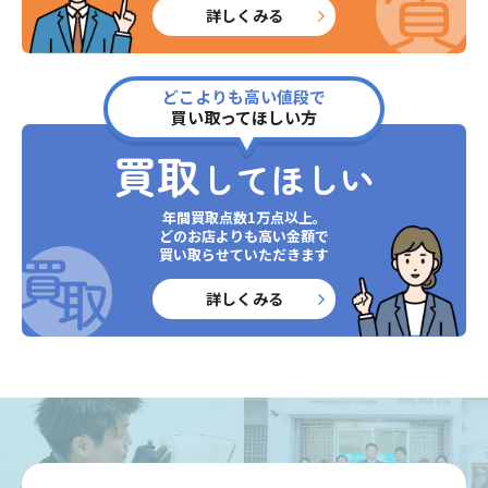
詳しくみる
どこよりも高い値段で
買い取ってほしい方
買取
してほしい
年間買取点数1万点以上。
どのお店よりも高い金額で
買い取らせていただきます
詳しくみる