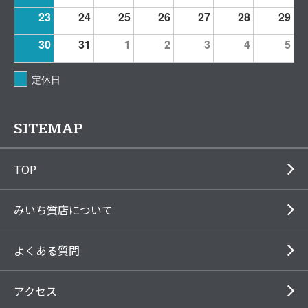
23
24
25
26
27
28
29
30
31
1
2
3
4
5
定休日
SITEMAP
TOP
みいち質店について
よくある質問
アクセス