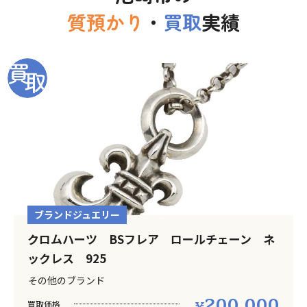
質預かり
・
買取
実績
ブランドジュエリー
クロムハーツ BSフレア ロールチェーン ネ
ックレス 925
その他のブランド
200,000
買取価格