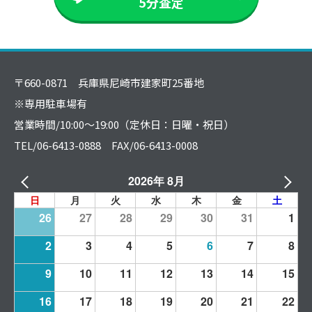
5分査定
〒660-0871 兵庫県尼崎市建家町25番地
※専用駐車場有
営業時間/10:00～19:00（定休日：日曜・祝日）
TEL/06-6413-0888 FAX/06-6413-0008
2026年 8月
日
月
火
水
木
金
土
26
27
28
29
30
31
1
2
3
4
5
6
7
8
9
10
11
12
13
14
15
16
17
18
19
20
21
22