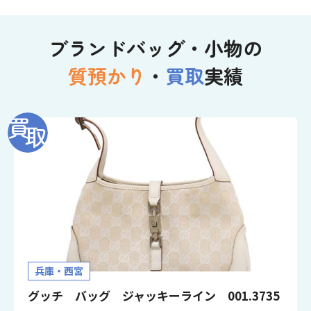
ブランドバッグ・小物の
質預かり
・
買取
実績
兵庫・西宮
グッチ バッグ ジャッキーライン 001.3735