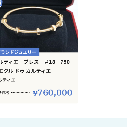
ブランドジュエリー
ルティエ ブレス ＃18 750
クル ドゥ カルティエ
ルティエ
760,000
取価格