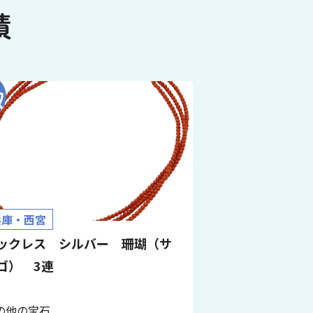
績
兵庫・西宮
ックレス シルバー 珊瑚（サ
ゴ） 3連
の他の宝石