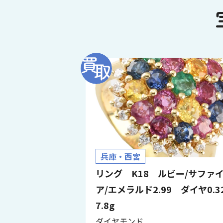
兵庫・西宮
リング K18 ルビー/サファ
ア/エメラルド2.99 ダイヤ0.
7.8g
ダイヤモンド