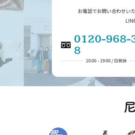
お電話でお問い合わせい
LI
0120-968-
8
10:00 - 19:00 / 日祝休