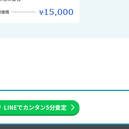
15,000
取価格
LINEでカンタン
5分査定