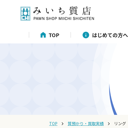
TOP
はじめての方へ
TOP
質預かり・買取実績
リング 