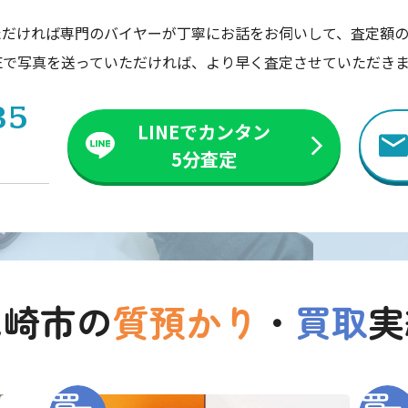
ただければ専門のバイヤーが丁寧にお話をお伺いして、査定額の
NEで写真を送っていただければ、より早く査定させていただき
35
LINEでカンタン
5分査定
尼崎市の
質預かり
・
買取
実