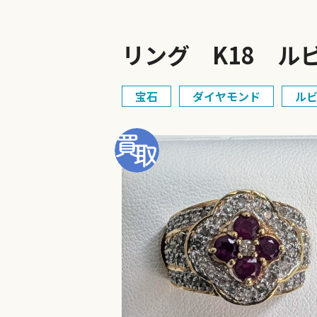
リング K18 ルビー
宝石
ダイヤモンド
ル