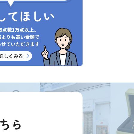
してほしい
取点数1万点以上。
店よりも高い金額で
らせていただきます
詳しくみる
ちら