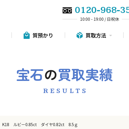
0120-968-3
10:00 - 19:00 / 日祝休
質預かり
買取方法
宝石
の
買取実績
RESULTS
K18 ルビー0.85ct ダイヤ0.82ct 8.5ｇ