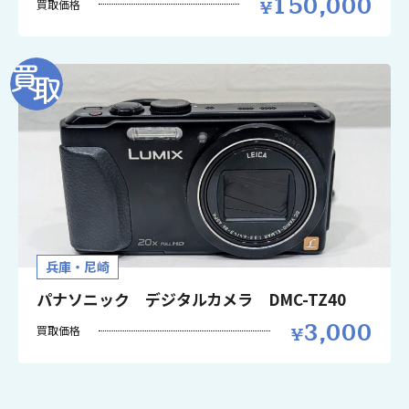
150,000
買取価格
兵庫・尼崎
パナソニック デジタルカメラ DMC-TZ40
3,000
買取価格