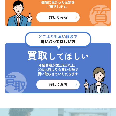
価値に見合った金額を
ご用意します。
詳しくみる
どこよりも高い値段で
買い取ってほしい方
買取
してほしい
年間買取点数1万点以上。
どのお店よりも高い金額で
買い取らせていただきます
詳しくみる