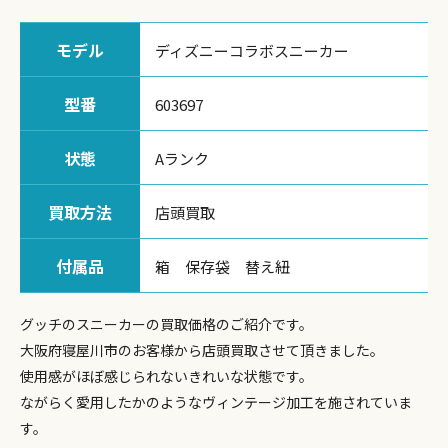
モデル
ディズニーコラボスニーカー
型番
603697
状態
Aランク
買取方法
店頭買取
付属品
箱 保存袋 替え紐
グッチのスニーカーの買取価格のご紹介です。
大阪府寝屋川市のお客様から店頭買取させて頂きました。
使用感がほぼ感じられないきれいな状態です。
ながらく愛用したかのようなヴィンテージ加工を施されていま
す。