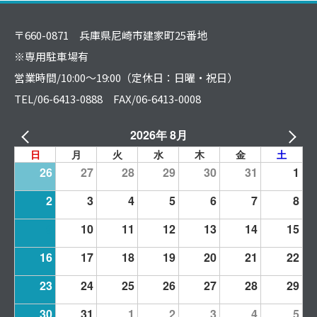
〒660-0871 兵庫県尼崎市建家町25番地
※専用駐車場有
営業時間/10:00～19:00（定休日：日曜・祝日）
TEL/06-6413-0888 FAX/06-6413-0008
2026年 8月
日
月
火
水
木
金
土
26
27
28
29
30
31
1
2
3
4
5
6
7
8
9
10
11
12
13
14
15
16
17
18
19
20
21
22
23
24
25
26
27
28
29
30
31
1
2
3
4
5