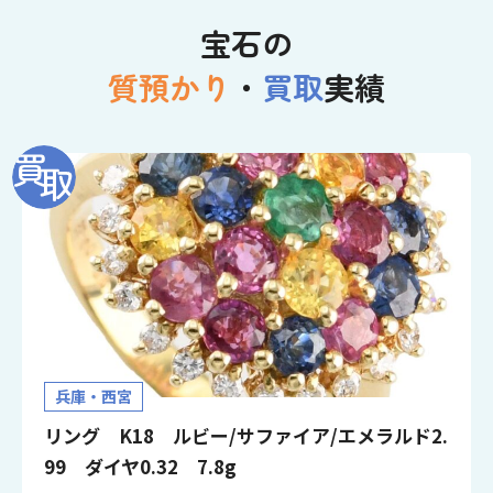
宝石の
質預かり
・
買取
実績
兵庫・西宮
リング K18 ルビー/サファイア/エメラルド2.
99 ダイヤ0.32 7.8g