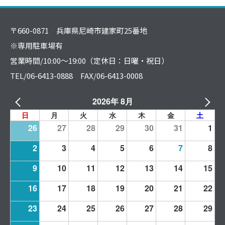
〒660-0871 兵庫県尼崎市建家町25番地
※専用駐車場有
営業時間/10:00～19:00（定休日：日曜・祝日）
TEL/06-6413-0888 FAX/06-6413-0008
2026年 8月
日
月
火
水
木
金
土
26
27
28
29
30
31
1
2
3
4
5
6
7
8
9
10
11
12
13
14
15
16
17
18
19
20
21
22
23
24
25
26
27
28
29