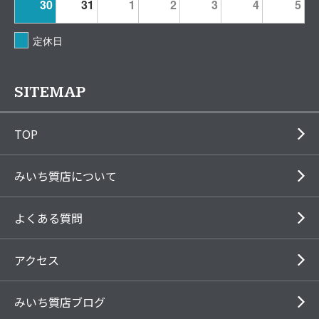
30
31
1
2
3
4
5
定休日
SITEMAP
TOP
みいち質店について
よくある質問
アクセス
みいち質店ブログ