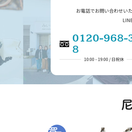
お電話でお問い合わせい
LI
0120-968-
8
10:00 - 19:00 / 日祝休