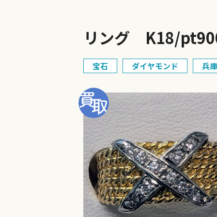
リング K18/pt90
宝石
ダイヤモンド
兵