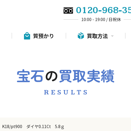
0120-968-3
10:00 - 19:00 / 日祝休
質預かり
買取方法
宝石
の
買取実績
RESULTS
18/pt900 ダイヤ0.11Ct 5.8ｇ