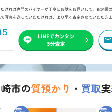
ただければ専門のバイヤーが丁寧にお話をお伺いして、査定額の
NEで写真を送っていただければ、より早く査定させていただき
35
LINEでカンタン
5分査定
尼崎市の
質預かり
・
買取
実