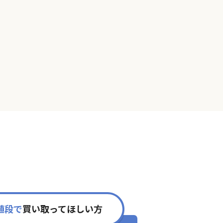
値段で
買い取ってほしい方