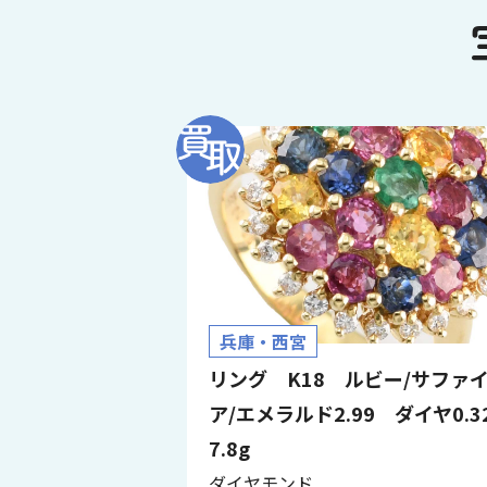
兵庫・西宮
リング K18 ルビー/サファ
ア/エメラルド2.99 ダイヤ0.
7.8g
ダイヤモンド