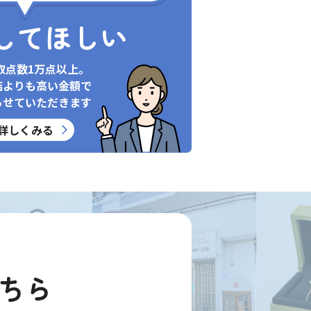
してほしい
取点数1万点以上。
店よりも高い金額で
らせていただきます
詳しくみる
ちら