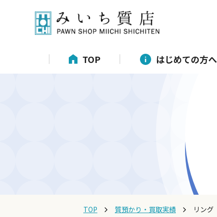
TOP
はじめての方へ
TOP
質預かり・買取実績
リング K