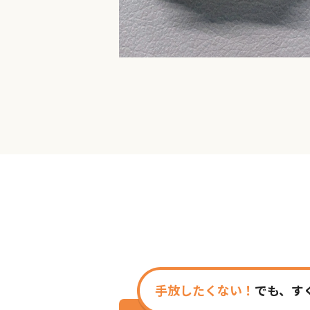
手放したくない！
でも、す