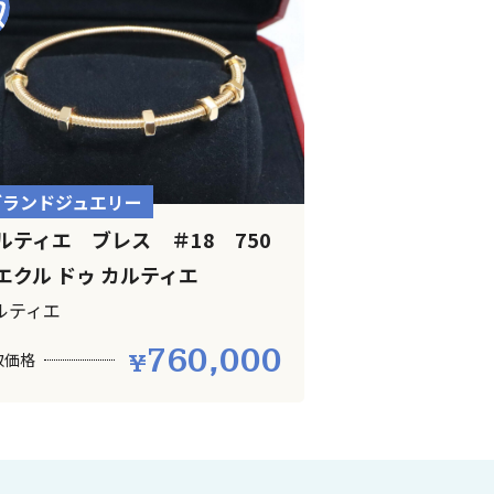
ブランドジュエリー
ルティエ ブレス ＃18 750
クル ドゥ カルティエ
ルティエ
760,000
取価格