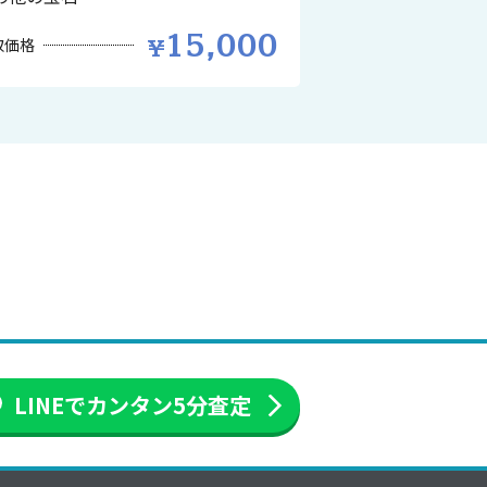
15,000
取価格
LINEでカンタン
5分査定