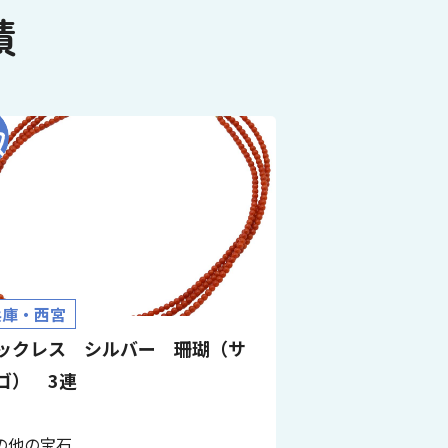
績
兵庫・西宮
ックレス シルバー 珊瑚（サ
ゴ） 3連
の他の宝石