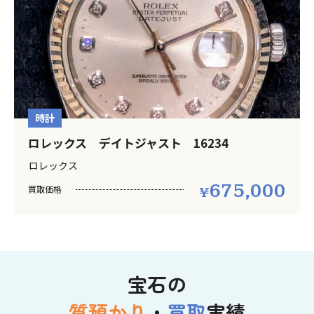
時計
ロレックス デイトジャスト 16234
ロレックス
675,000
買取価格
宝石の
質預かり
・
買取
実績