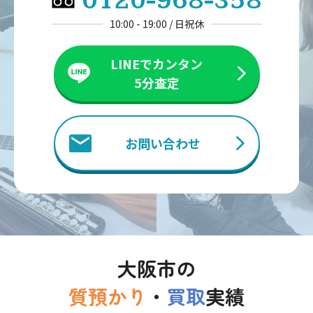
0120-968-358
10:00 - 19:00 / 日祝休
LINEでカンタン
5分査定
お問い合わせ
大阪市の
質預かり
・
買取
実績