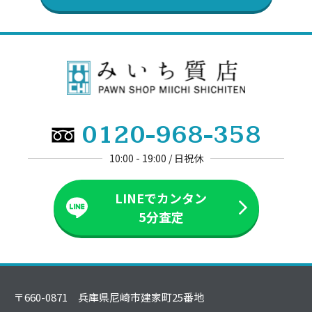
0120-968-358
10:00 - 19:00 / 日祝休
LINEでカンタン
5分査定
〒660-0871 兵庫県尼崎市建家町25番地