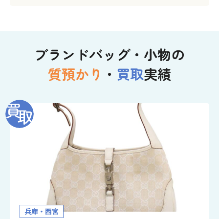
ブランドバッグ・小物の
質預かり
・
買取
実績
兵庫・西宮