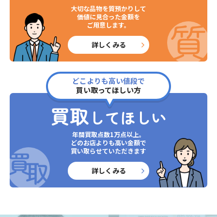
大切な品物を質預かりして
価値に見合った金額を
ご用意します。
詳しくみる
どこよりも高い値段で
買い取ってほしい方
買取
してほしい
年間買取点数1万点以上。
どのお店よりも高い金額で
買い取らせていただきます
詳しくみる