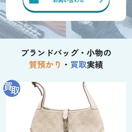
ブランドバッグ・小物の
質預かり
・
買取
実績