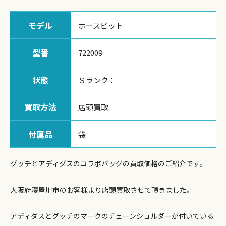
モデル
ホースビット
型番
722009
状態
Ｓランク：
買取方法
店頭買取
付属品
袋
グッチとアディダスのコラボバッグの買取価格のご紹介です。
大阪府寝屋川市のお客様より店頭買取させて頂きました。
アディダスとグッチのマークのチェーンショルダーが付いている