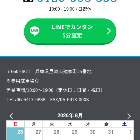
10:00 - 19:00 / 日祝休
LINEでカンタン
5分査定
〒660-0871 兵庫県尼崎市建家町25番地
※専用駐車場有
営業時間/10:00～19:00（定休日：日曜・祝日）
TEL/06-6413-0888 FAX/06-6413-0008
2026年 8月
日
月
火
水
木
金
土
26
27
28
29
30
31
1