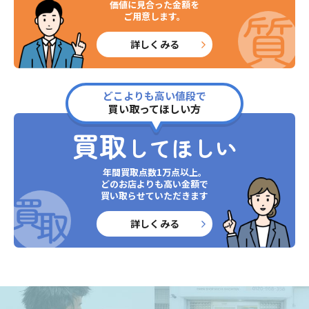
価値に見合った金額を
ご用意します。
詳しくみる
どこよりも高い値段で
買い取ってほしい方
買取
してほしい
年間買取点数1万点以上。
どのお店よりも高い金額で
買い取らせていただきます
詳しくみる