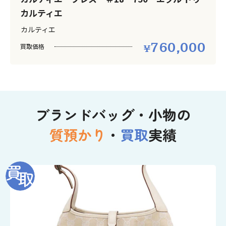
カルティエ
カルティエ
760,000
買取価格
ブランドバッグ・小物の
質預かり
・
買取
実績