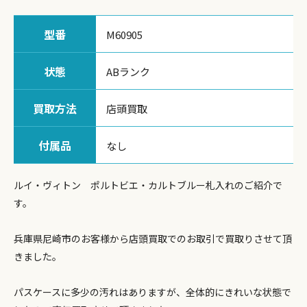
型番
M60905
状態
ABランク
買取方法
店頭買取
付属品
なし
ルイ・ヴィトン ポルトビエ・カルトブルー札入れのご紹介で
す。
兵庫県尼崎市のお客様から店頭買取でのお取引で買取りさせて頂
きました。
パスケースに多少の汚れはありますが、全体的にきれいな状態で