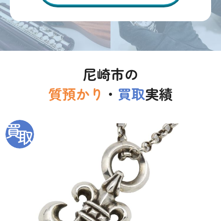
尼崎市の
質預かり
・
買取
実績