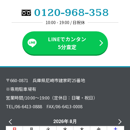
0120-968-358
10:00 - 19:00 / 日祝休
LINEでカンタン
5分査定
〒660-0871 兵庫県尼崎市建家町25番地
※専用駐車場有
営業時間/10:00～19:00（定休日：日曜・祝日）
TEL/06-6413-0888 FAX/06-6413-0008
2026年 8月
日
月
火
水
木
金
土