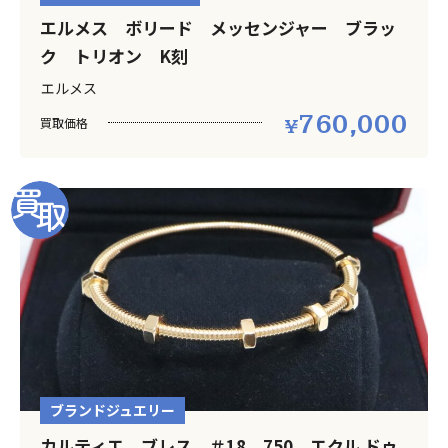
エルメス ボリード メッセンジャー ブラッ
ク トリオン K刻
エルメス
760,000
買取価格
ブランドジュエリー
カルティエ ブレス ＃18 750 エクル ドゥ