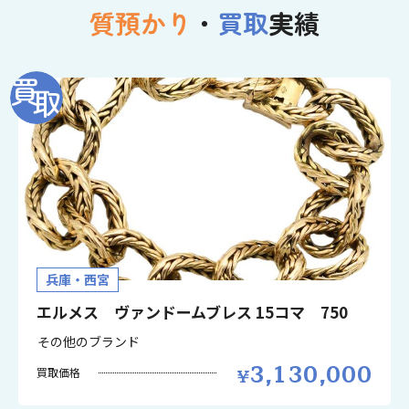
質預かり
・
買取
実績
兵庫・西宮
エルメス ヴァンドームブレス 15コマ 750
その他のブランド
3,130,000
買取価格