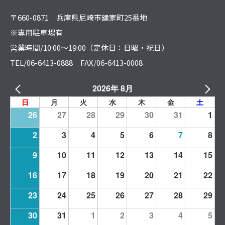
〒660-0871 兵庫県尼崎市建家町25番地
※専用駐車場有
営業時間/10:00～19:00（定休日：日曜・祝日）
TEL/06-6413-0888 FAX/06-6413-0008
2026年 8月
日
月
火
水
木
金
土
26
27
28
29
30
31
1
2
3
4
5
6
7
8
9
10
11
12
13
14
15
16
17
18
19
20
21
22
23
24
25
26
27
28
29
30
31
1
2
3
4
5