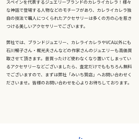
スペインを代表するジュエリーブランドのカレライカレラ！様々
な神話で登場する人物などのモチーフがあり、カレライカレラ独
自の技法で職人につくられたアクセサリーは多くの方の心を惹き
つける美しいアクセサリーでございます。
弊社では、ブランドジュエリー、カレライカレラやVCA以外にも
石川暢子さん・梶光夫さんなどの作家さんのジュエリーも高価買
取させて頂きます。昔買ったけど使わなくなり置いてしまってい
るアクセサリーなどございましたら、査定だけでももちろん無料
でございますので、まずは弊社「みいち質店」へお問い合わせく
ださいませ。皆様のお問い合わせを心よりお待ちしております。