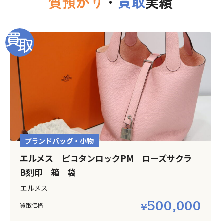
質預かり
・
買取
実績
ブランドバッグ・小物
エルメス ピコタンロックPM ローズサクラ
B刻印 箱 袋
エルメス
500,000
買取価格