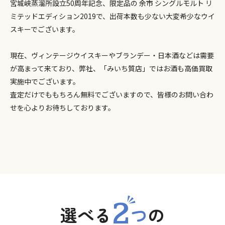
宮城峡蒸溜所設立50周年記念、限定品の 余市 シングルモルト リ
ミテッドエディション2019で、出荷本数も少ない大変希少なウイ
スキーでございます。
現在、ヴィンテージウイスキーやブランデー・日本酒などは需要
が高まって来ており、弊社、「みいち質店」ではお酒も高価買取
実施中でございます。
査定だけでももちろん無料でございますので、皆様のお問い合わ
せを心よりお待ちしております。
2
選べる
つ
の