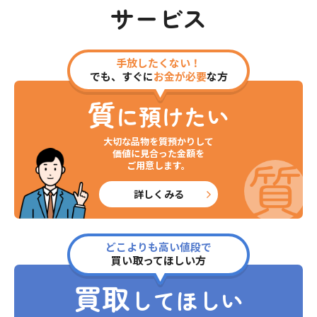
サービス
手放したくない！
でも、すぐに
お金が必要
な方
質
に預けたい
大切な品物を質預かりして
価値に見合った金額を
ご用意します。
詳しくみる
どこよりも高い値段で
買い取ってほしい方
買取
してほしい