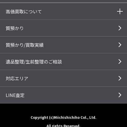
高価買取について
質預かり
質預かり/買取実績
遺品整理/生前整理のご相談
対応エリア
LINE査定
Copyright (c)Miichishichiho Col., Ltd.
All rights Reserved.