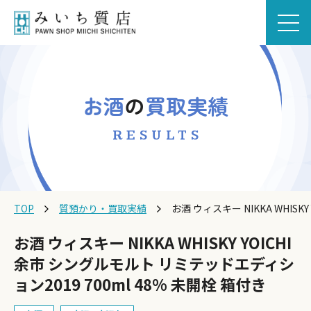
お酒
の
買取実績
RESULTS
TOP
質預かり・買取実績
お酒 ウィスキー NIKKA WHISK
お酒 ウィスキー NIKKA WHISKY YOICHI
余市 シングルモルト リミテッドエディシ
ョン2019 700ml 48% 未開栓 箱付き