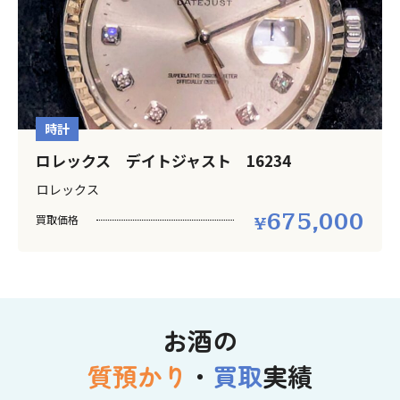
時計
ロレックス デイトジャスト 16234
ロレックス
675,000
買取価格
お酒の
質預かり
・
買取
実績