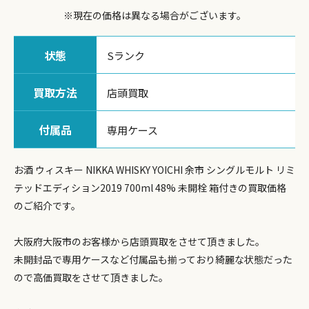
※現在の価格は異なる場合がございます。
状態
Sランク
買取方法
店頭買取
付属品
専用ケース
お酒 ウィスキー NIKKA WHISKY YOICHI 余市 シングルモルト リミ
テッドエディション2019 700ml 48% 未開栓 箱付きの買取価格
のご紹介です。
大阪府大阪市のお客様から店頭買取をさせて頂きました。
未開封品で専用ケースなど付属品も揃っており綺麗な状態だった
ので高価買取をさせて頂きました。