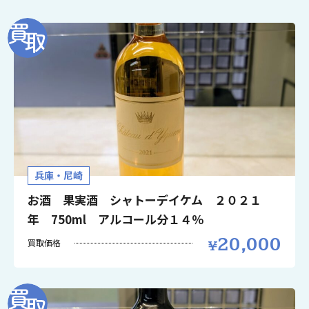
兵庫・尼崎
お酒 果実酒 シャトーデイケム ２０２１
年 750ml アルコール分１４％
20,000
買取価格