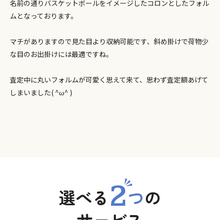
名前の通りバスケットボールをイメージしたコロンとしたフォル
ムとなっております。
マチがありますので見た目より収納可能です、斜め掛けで荷物少
な目のお出掛けには最適ですね。
査定中に丸いフォルムが可愛く思えて来て、思わず査定額あげて
しまいました( ^ω^ )
2
選べる
つ
の
サービス