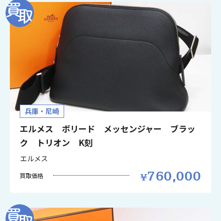
兵庫・尼崎
エルメス ボリード メッセンジャー ブラッ
ク トリオン K刻
エルメス
760,000
買取価格