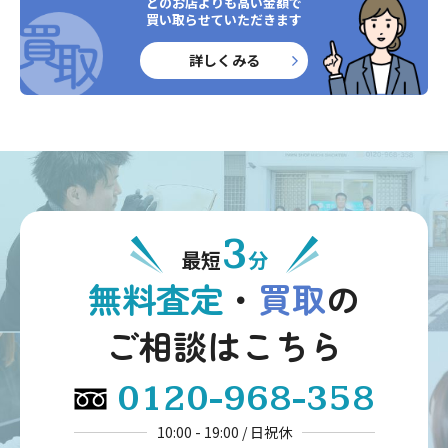
どのお店よりも高い金額で
買い取らせていただきます
詳しくみる
3
最短
分
無料査定
・
買取
の
ご相談はこちら
0120-968-358
10:00 - 19:00 / 日祝休