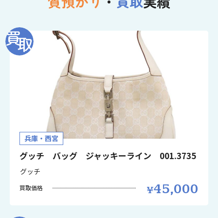
質預かり
・
買取
実績
兵庫・西宮
グッチ バッグ ジャッキーライン 001.3735
グッチ
45,000
買取価格