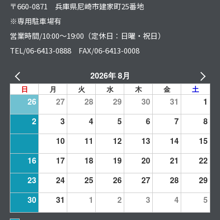
〒660-0871 兵庫県尼崎市建家町25番地
※専用駐車場有
営業時間/10:00～19:00（定休日：日曜・祝日）
TEL/06-6413-0888 FAX/06-6413-0008
2026年 8月
日
月
火
水
木
金
土
26
27
28
29
30
31
1
2
3
4
5
6
7
8
9
10
11
12
13
14
15
16
17
18
19
20
21
22
23
24
25
26
27
28
29
30
31
1
2
3
4
5