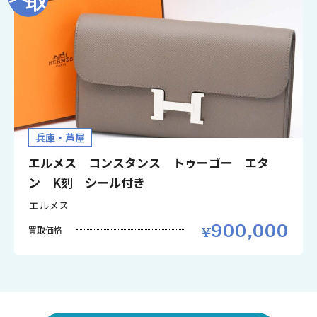
兵庫・芦屋
エルメス コンスタンス トゥーゴー エタ
ン K刻 シール付き
エルメス
900,000
買取価格