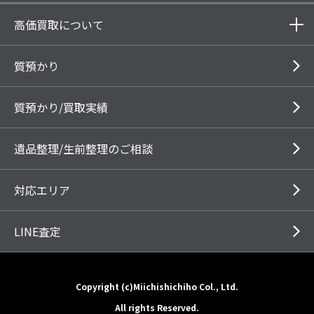
高価買取について
質預かり
質預かり/買取実績
遺品整理/生前整理のご相談
対応エリア
LINE査定
Copyright (c)Miichishichiho Col., Ltd.
All rights Reserved.