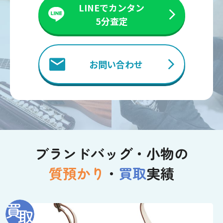
LINEでカンタン
5分査定
お問い合わせ
ブランドバッグ・小物の
質預かり
・
買取
実績