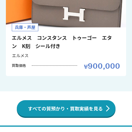
兵庫・芦屋
エルメス コンスタンス トゥーゴー エタ
ン K刻 シール付き
エルメス
900,000
買取価格
すべての質預かり・買取実績を見る