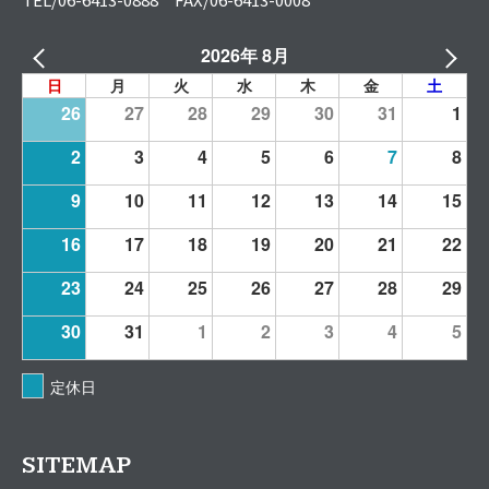
2026年 8月
日
月
火
水
木
金
土
26
27
28
29
30
31
1
2
3
4
5
6
7
8
9
10
11
12
13
14
15
16
17
18
19
20
21
22
23
24
25
26
27
28
29
30
31
1
2
3
4
5
定休日
SITEMAP