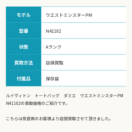
モデル
ウエストミンスターPM
型番
N41102
状態
Aランク
買取方法
店頭買取
付属品
保存袋
ルイヴィトン トートバッグ ダミエ ウエストミンスターPM
N41102の買取価格のご紹介です。
こちらは奈良県のお客様より店頭買取させて頂きました。