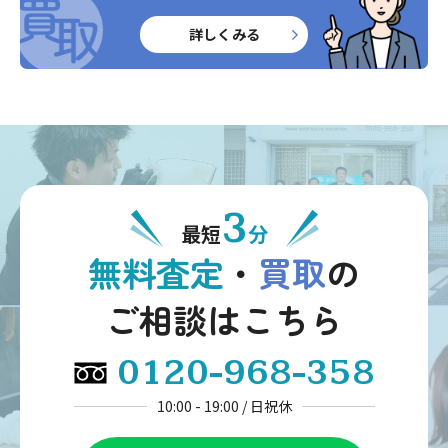
詳しくみる
3
最短
分
無料査定
・
買取
の
ご相談はこちら
0120-968-358
10:00 - 19:00 / 日祝休