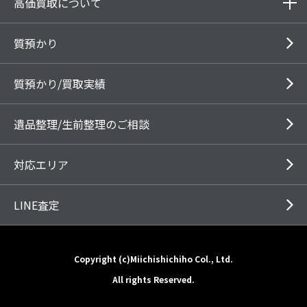
高価買取について
質預かり
質預かり/買取実績
遺品整理/生前整理のご相談
対応エリア
LINE査定
Copyright (c)Miichishichiho Col., Ltd.
All rights Reserved.