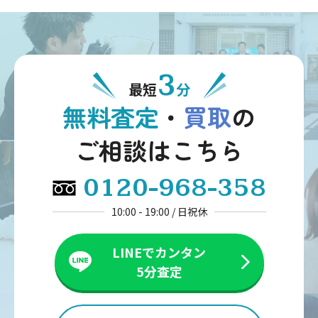
3
最短
分
無料査定
・
買取
の
ご相談はこちら
0120-968-358
10:00 - 19:00 / 日祝休
LINEでカンタン
5分査定