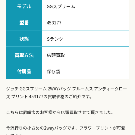
モデル
GGスプリーム
型番
453177
状態
Sランク
買取方法
店頭買取
付属品
保存袋
グッチ GGスプリーム 2WAYバッグ ブルームス アンティークロー
ズ プリント 453177の買取価格のご紹介です。
こちらは尼崎市のお客様から店頭買取させて頂きました。
今流行りの小さめの2wayバッグです、フラワープリントが可愛