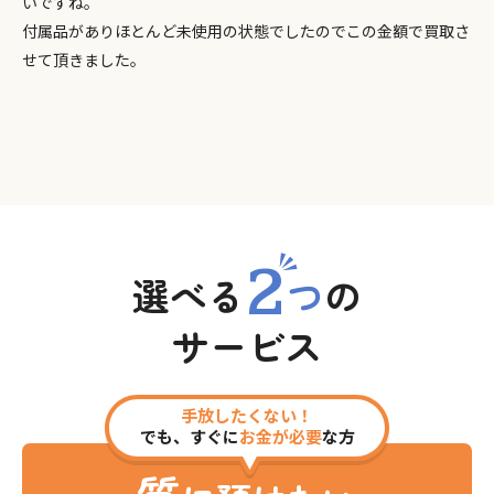
いですね。
付属品がありほとんど未使用の状態でしたのでこの金額で買取さ
せて頂きました。
2
選べる
つ
の
サービス
手放したくない！
でも、すぐに
お金が必要
な方