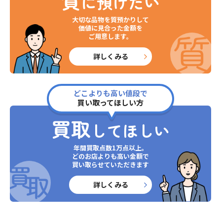
質
に預けたい
大切な品物を質預かりして
価値に見合った金額を
ご用意します。
詳しくみる
どこよりも高い値段で
買い取ってほしい方
買取
してほしい
年間買取点数1万点以上。
どのお店よりも高い金額で
買い取らせていただきます
詳しくみる