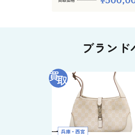
500,0
買取価格
ブランド
兵庫・西宮