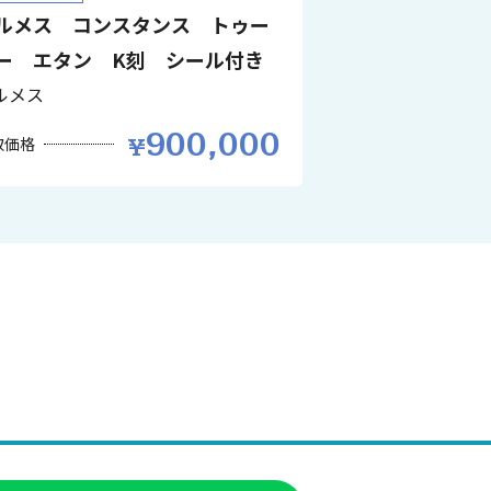
ルメス コンスタンス トゥー
ー エタン K刻 シール付き
ルメス
900,000
取価格