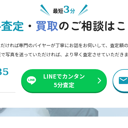
3
最短
分
料査定
・
買取
の
ご相談はこ
ただければ専門のバイヤーが丁寧にお話をお伺いして、査定額の
NEで写真を送っていただければ、より早く査定させていただき
35
LINEでカンタン
5分査定