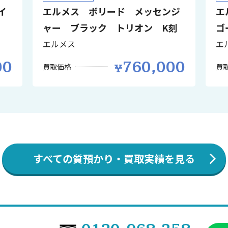
イ
エルメス ボリード メッセンジ
エ
ャー ブラック トリオン K刻
ゴ
エルメス
エ
00
760,000
買取価格
買
すべての質預かり・買取実績を見る