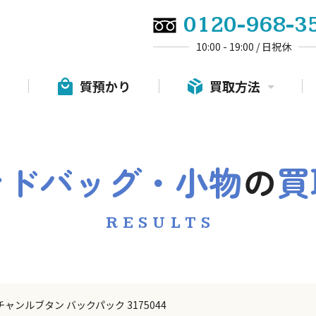
0120-968-3
10:00 - 19:00 / 日祝休
質預かり
買取方法
ンドバッグ・小物
の
買
RESULTS
ャンルブタン バックパック 3175044