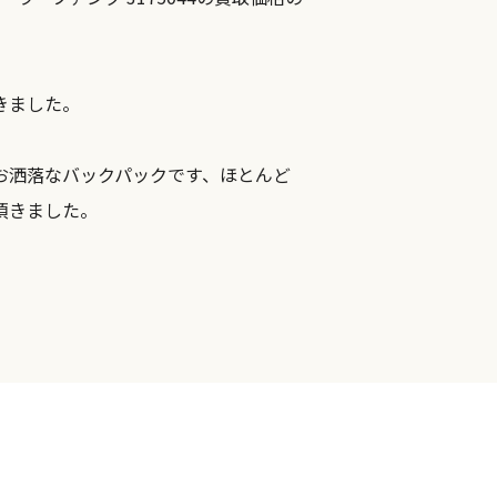
きました。
お洒落なバックパックです、ほとんど
頂きました。