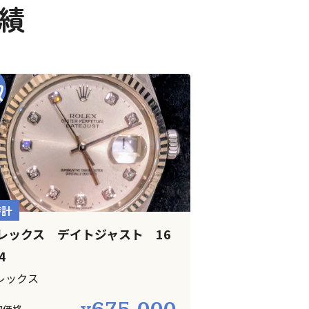
績
時計
レックス デイトジャスト 16
4
レックス