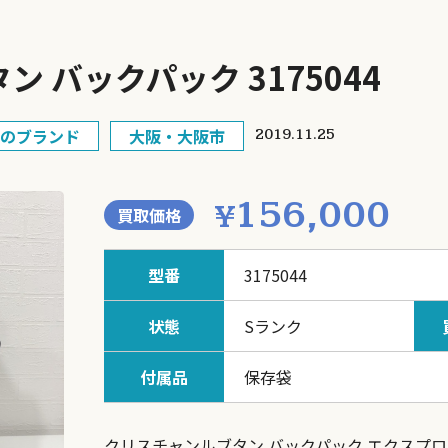
 バックパック 3175044
のブランド
大阪・大阪市
2019.11.25
156,000
¥
買取価格
型番
3175044
状態
Sランク
付属品
保存袋
クリスチャンルブタン バックパック エクスプロー