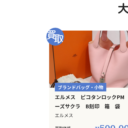
ブランドバッグ・小物
エルメス ピコタンロックPM
ーズサクラ B刻印 箱 袋
エルメス