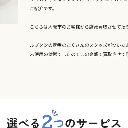
ご紹介です。
こちらは大阪市のお客様から店頭買取させて頂
ルブタンの定番のたくさんのスタッズがついた
未使用の状態でしたのでこの金額で買取させて
2
選べる
つ
の
サービス