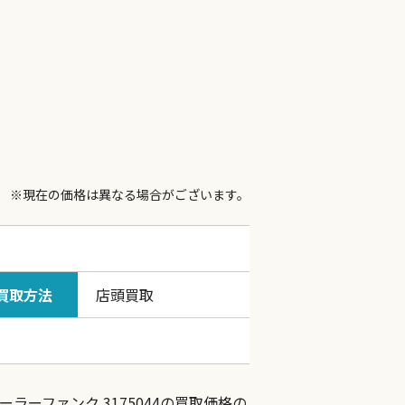
※現在の価格は異なる場合がございます。
買取方法
店頭買取
ラーファンク 3175044の買取価格の