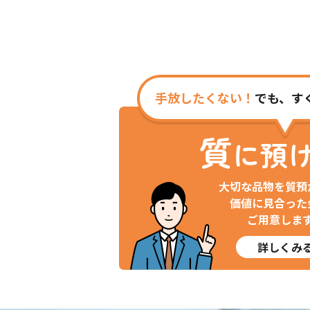
手放したくない！
でも、す
質
に預
大切な品物を質預
価値に見合った
ご用意しま
詳しくみ