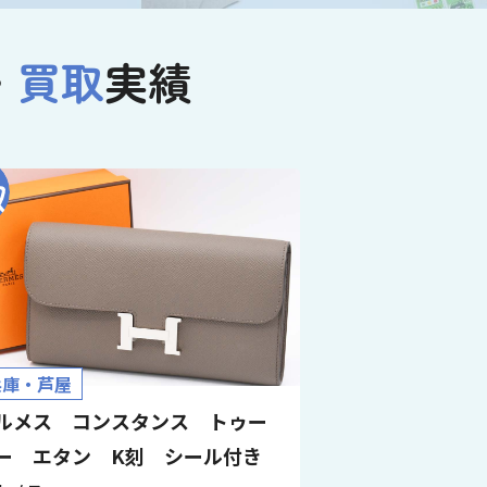
・
買取
実績
兵庫・芦屋
ルメス コンスタンス トゥー
ー エタン K刻 シール付き