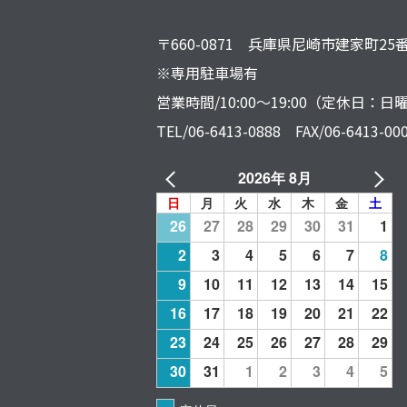
〒660-0871 兵庫県尼崎市建家町25
※専用駐車場有
営業時間/10:00～19:00（定休日：
TEL/06-6413-0888 FAX/06-6413-00
2026年 8月
日
月
火
水
木
金
土
26
27
28
29
30
31
1
2
3
4
5
6
7
8
9
10
11
12
13
14
15
16
17
18
19
20
21
22
23
24
25
26
27
28
29
30
31
1
2
3
4
5