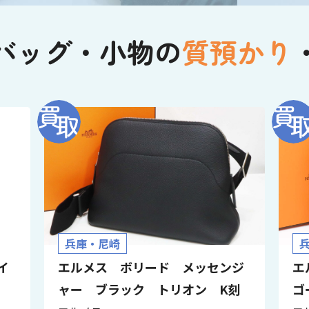
バッグ・小物の
質預かり
兵庫・尼崎
イ
エルメス ボリード メッセンジ
エ
ャー ブラック トリオン K刻
ゴ