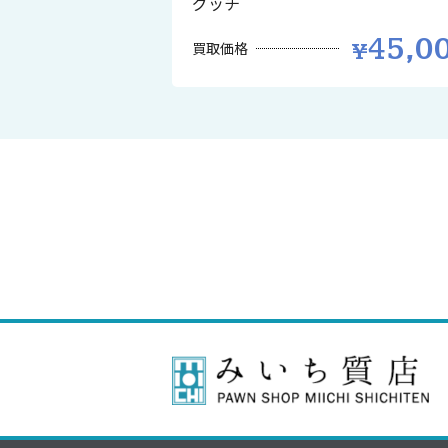
グッチ
45,0
買取価格