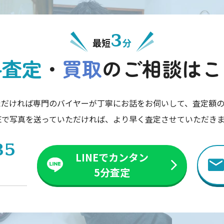
3
最短
分
料査定
・
買取
の
ご相談はこ
ただければ専門のバイヤーが丁寧にお話をお伺いして、査定額の
NEで写真を送っていただければ、より早く査定させていただき
35
LINEでカンタン
5分査定