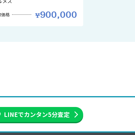
ルメス
900,000
取価格
LINEでカンタン
5分査定