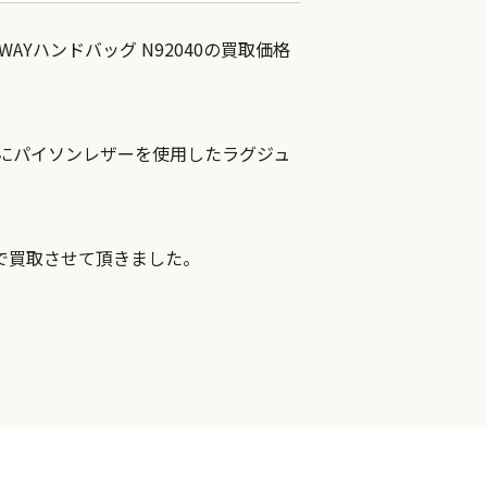
 2WAYハンドバッグ N92040の買取価格
ドルにパイソンレザーを使用したラグジュ
で買取させて頂きました。