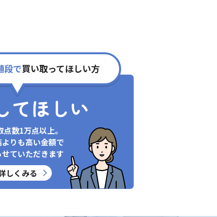
値段で
買い取ってほしい方
してほしい
取点数1万点以上。
店よりも高い金額で
らせていただきます
詳しくみる