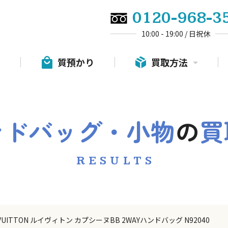
0120-968-3
10:00 - 19:00 / 日祝休
質預かり
買取方法
ンドバッグ・小物
の
買
RESULTS
S VUITTON ルイヴィトン カプシーヌBB 2WAYハンドバッグ N92040