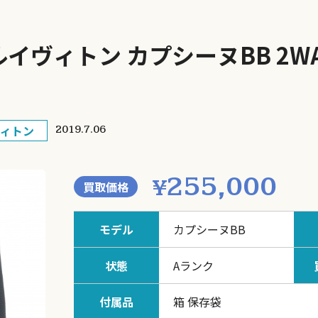
ON ルイヴィトン カプシーヌBB 2
ィトン
2019.7.06
255,000
¥
買取価格
モデル
カプシーヌBB
状態
Aランク
付属品
箱 保存袋