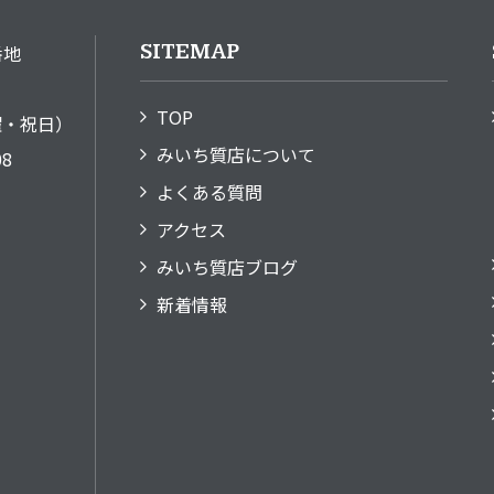
SITEMAP
番地
TOP
日曜・祝日）
みいち質店について
08
よくある質問
アクセス
みいち質店ブログ
新着情報