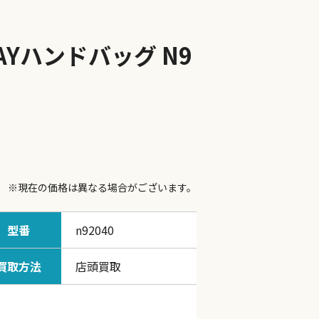
WAYハンドバッグ N9
※現在の価格は異なる場合がございます。
型番
n92040
買取方法
店頭買取