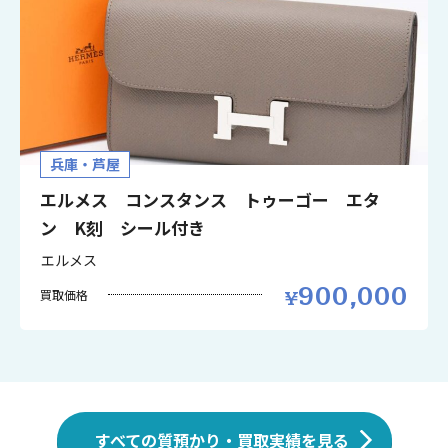
兵庫・芦屋
エルメス コンスタンス トゥーゴー エタ
ン K刻 シール付き
エルメス
900,000
買取価格
すべての質預かり・買取実績を見る