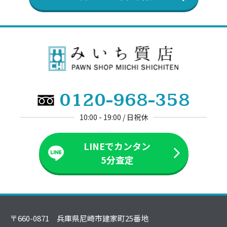
0120-968-358
10:00 - 19:00 / 日祝休
LINEでカンタン
5分査定
〒660-0871 兵庫県尼崎市建家町25番地