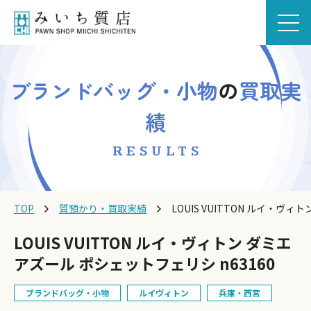
ブランドバッグ・小物
の
買取実
績
RESULTS
TOP
質預かり・買取実績
LOUIS VUITTON ルイ・ヴ
LOUIS VUITTON ルイ・ヴィトン ダミエ
アズール ポシェットフェリシ n63160
ブランドバッグ・小物
ルイヴィトン
兵庫・西宮