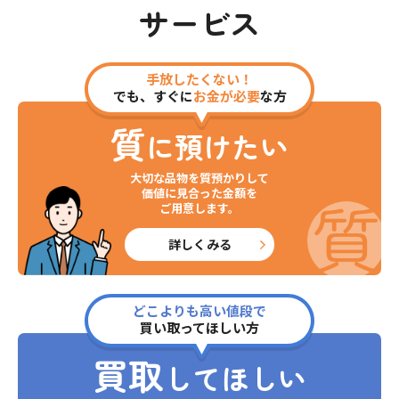
サービス
手放したくない！
でも、すぐに
お金が必要
な方
質
に預けたい
大切な品物を質預かりして
価値に見合った金額を
ご用意します。
詳しくみる
どこよりも高い値段で
買い取ってほしい方
買取
してほしい