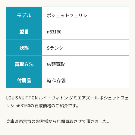
モデル
ポシェットフェリシ
型番
n63160
状態
Sランク
買取方法
店頭買取
付属品
箱 保存袋
LOUIS VUITTON ルイ・ヴィトン ダミエアズール ポシェットフェ
リシ n63160の買取価格のご紹介です。
兵庫県西宮市のお客様から店頭買取させて頂きました。