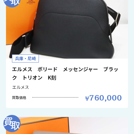
兵庫・尼崎
エルメス ボリード メッセンジャー ブラッ
ク トリオン K刻
エルメス
760,000
買取価格