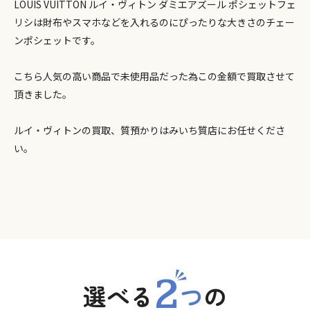
LOUIS VUITTON ルイ・ヴィトン ダミエアズール ポシェットフェ
リシは財布やスマホなどを入れるのにぴったりな大きさのチェー
ンポシェットです。
こちら人気の高い商品で未使用品だった為この金額で買取させて
頂きました。
ルイ・ヴィトンの買取、質預かりはみいち質店にお任せくださ
い。
2
選べる
つ
の