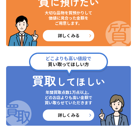
質
に預けたい
大切な品物を質預かりして
価値に見合った金額を
ご用意します。
詳しくみる
どこよりも高い値段で
買い取ってほしい方
買取
してほしい
年間買取点数1万点以上。
どのお店よりも高い金額で
買い取らせていただきます
詳しくみる