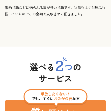
婚約指輪などに送られる事が多い指輪です、状態もよく付属品も
揃っていたのでこの金額で買取させて頂きました。
2
選べる
つ
の
サービス
手放したくない！
でも、すぐに
お金が必要
な方