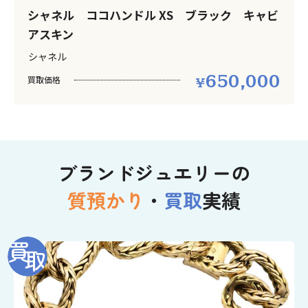
シャネル ココハンドル XS ブラック キャビ
アスキン
シャネル
650,000
買取価格
ブランドジュエリーの
質預かり
・
買取
実績