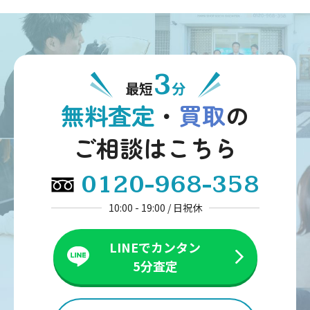
3
最短
分
無料査定
・
買取
の
ご相談はこちら
0120-968-358
10:00 - 19:00 / 日祝休
LINEでカンタン
5分査定