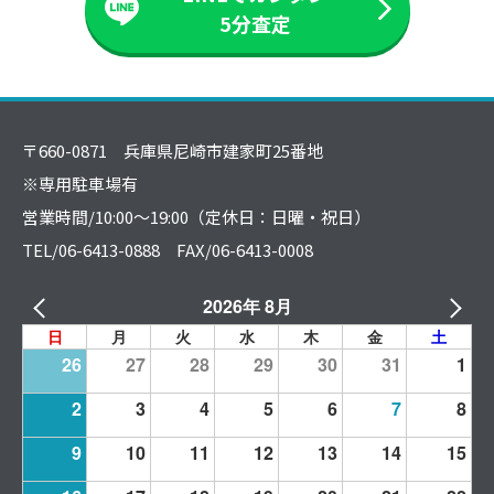
5分査定
〒660-0871 兵庫県尼崎市建家町25番地
※専用駐車場有
営業時間/10:00～19:00（定休日：日曜・祝日）
TEL/06-6413-0888 FAX/06-6413-0008
2026年 8月
日
月
火
水
木
金
土
26
27
28
29
30
31
1
2
3
4
5
6
7
8
9
10
11
12
13
14
15