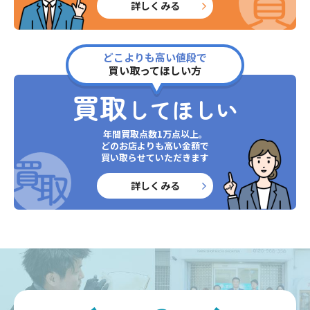
詳しくみる
どこよりも高い値段で
買い取ってほしい方
買取
してほしい
年間買取点数1万点以上。
どのお店よりも高い金額で
買い取らせていただきます
詳しくみる