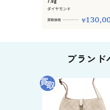
7.8g
ダイヤモンド
130,0
買取価格
ブランド