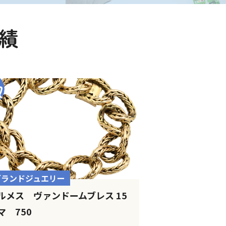
績
ブランドジュエリー
ルメス ヴァンドームブレス 15
マ 750