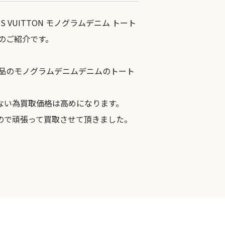
 VUITTON モノグラムデニム トート
格のご紹介です。
盤品のモノグラムデニムデニムのトート
ない為買取価格は高めになります。
ので頑張って買取させて頂きました。