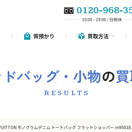
0120-968-3
10:00 - 19:00 / 日祝休
質預かり
買取方法
ンドバッグ・小物
の
買
RESULTS
S VUITTON モノグラムデニム トートバッグ フラットショッパー m95018