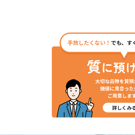
手放したくない！
でも、す
質
に預
大切な品物を質預
価値に見合った
ご用意しま
詳しくみ