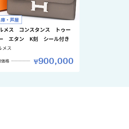
兵庫・芦屋
ルメス コンスタンス トゥー
ー エタン K刻 シール付き
ルメス
900,000
取価格