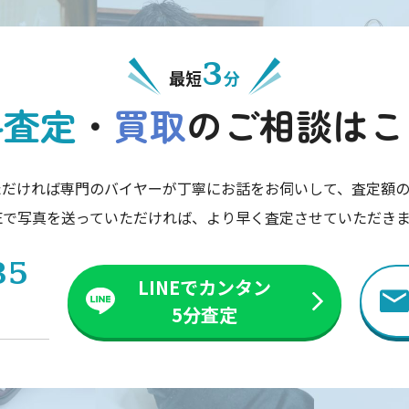
3
最短
分
料査定
・
買取
の
ご相談はこ
ただければ専門のバイヤーが丁寧にお話をお伺いして、査定額の
NEで写真を送っていただければ、より早く査定させていただき
35
LINEでカンタン
5分査定