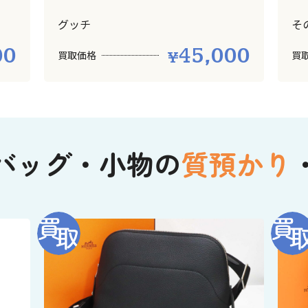
グッチ
そ
00
45,000
買取価格
買
バッグ・小物の
質預かり