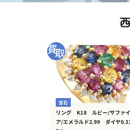
宝石
リング K18 ルビー/サファ
ア/エメラルド2.99 ダイヤ0.