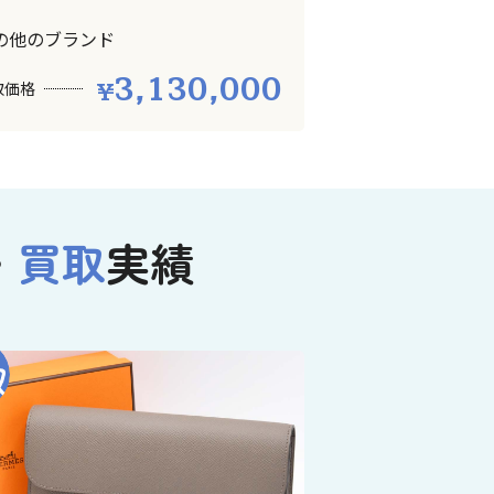
の他のブランド
3,130,000
取価格
・
買取
実績