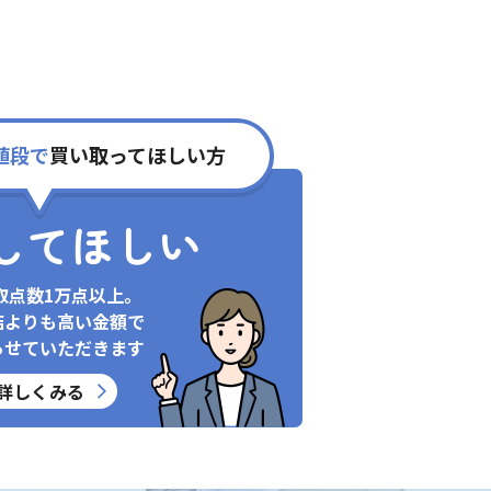
値段で
買い取ってほしい方
してほしい
取点数1万点以上。
店よりも高い金額で
らせていただきます
詳しくみる