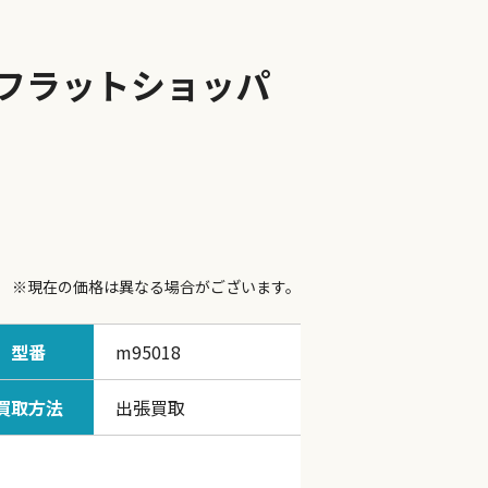
グ フラットショッパ
※現在の価格は異なる場合がございます。
型番
m95018
買取方法
出張買取