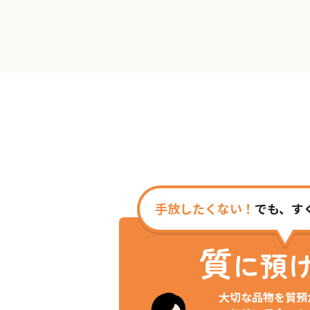
手放したくない！
でも、す
質
に預
大切な品物を質預