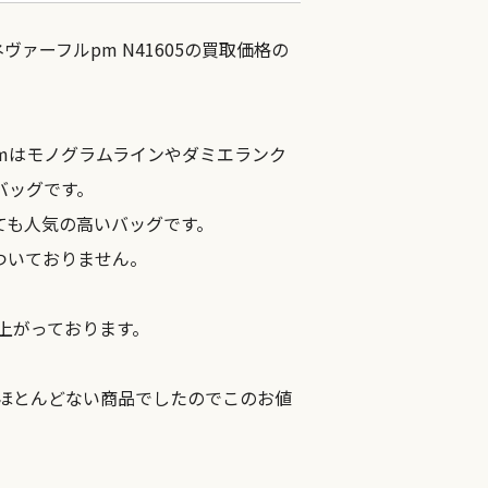
ヴァーフルpm N41605の買取価格の
pmはモノグラムラインやダミエランク
バッグです。
ても人気の高いバッグです。
ついておりません。
も上がっております。
のほとんどない商品でしたのでこのお値