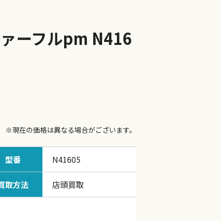
ーフルpm N416
※現在の価格は異なる場合がございます。
型番
N41605
買取方法
店頭買取