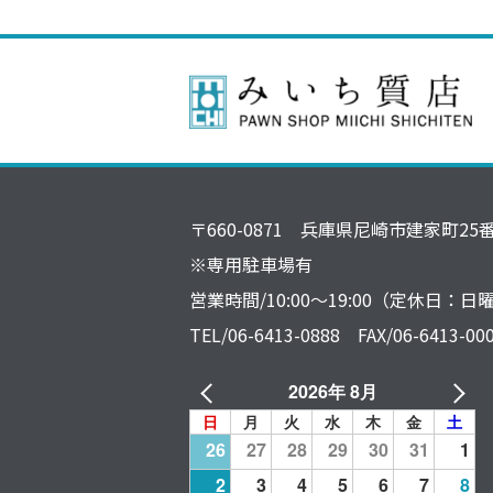
〒660-0871 兵庫県尼崎市建家町25
※専用駐車場有
営業時間/10:00～19:00（定休日：
TEL/06-6413-0888 FAX/06-6413-00
2026年 8月
日
月
火
水
木
金
土
26
27
28
29
30
31
1
2
3
4
5
6
7
8