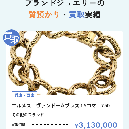
ブランドジュエリーの
質預かり
・
買取
実績
兵庫・西宮
エルメス ヴァンドームブレス 15コマ 750
その他のブランド
3,130,000
買取価格