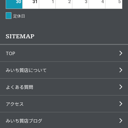
30
31
1
2
3
4
5
定休日
SITEMAP
TOP
みいち質店について
よくある質問
アクセス
みいち質店ブログ