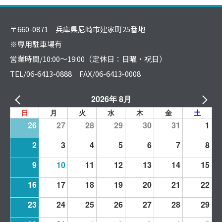
〒660-0871 兵庫県尼崎市建家町25番地
※専用駐車場有
営業時間/10:00～19:00（定休日：日曜・祝日）
TEL/06-6413-0888 FAX/06-6413-0008
2026年 8月
日
月
火
水
木
金
土
26
27
28
29
30
31
1
2
3
4
5
6
7
8
9
10
11
12
13
14
15
16
17
18
19
20
21
22
23
24
25
26
27
28
29