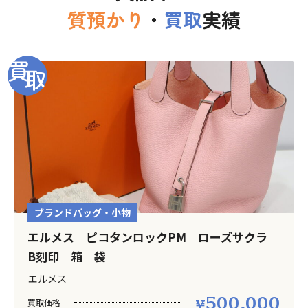
質預かり
・
買取
実績
ブランドバッグ・小物
エルメス ピコタンロックPM ローズサクラ
B刻印 箱 袋
エルメス
500,000
買取価格