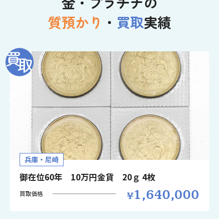
金・プラチナの
質預かり
・
買取
実績
兵庫・尼崎
御在位60年 10万円金貨 20ｇ 4枚
1,640,000
買取価格