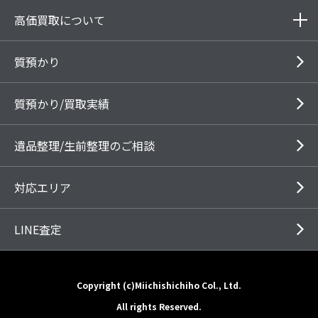
高価買取について
質預かり
質預かり/買取実績
遺品整理/生前整理のご相談
対応エリア
LINE査定
Copyright (c)Miichishichiho Col., Ltd.
All rights Reserved.