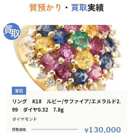
質預かり
・
買取
実績
宝石
リング K18 ルビー/サファイア/エメラルド2.
99 ダイヤ0.32 7.8g
ダイヤモンド
130,000
買取価格