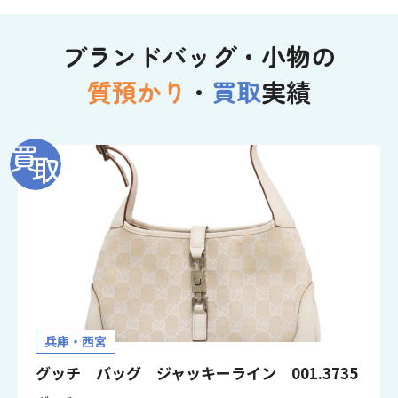
ブランドバッグ・小物の
質預かり
・
買取
実績
兵庫・西宮
グッチ バッグ ジャッキーライン 001.3735