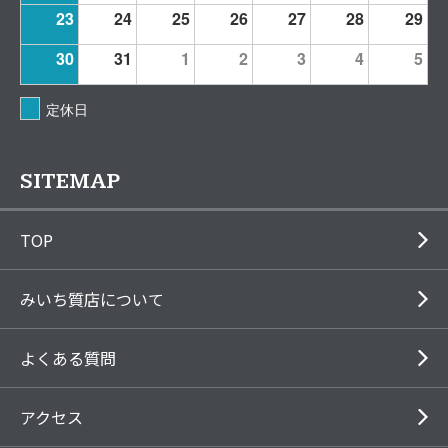
23
24
25
26
27
28
29
30
31
1
2
3
4
5
定休日
SITEMAP
TOP
みいち質店について
よくある質問
アクセス