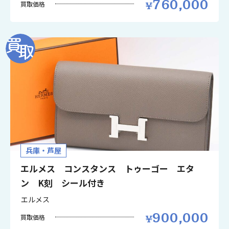
760,000
買取価格
兵庫・芦屋
エルメス コンスタンス トゥーゴー エタ
ン K刻 シール付き
エルメス
900,000
買取価格