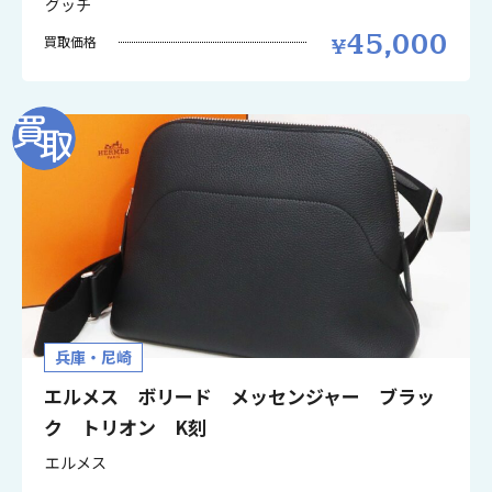
グッチ
45,000
買取価格
兵庫・尼崎
エルメス ボリード メッセンジャー ブラッ
ク トリオン K刻
エルメス