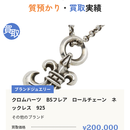
質預かり
・
買取
実績
ブランドジュエリー
クロムハーツ BSフレア ロールチェーン ネ
ックレス 925
その他のブランド
200,000
買取価格