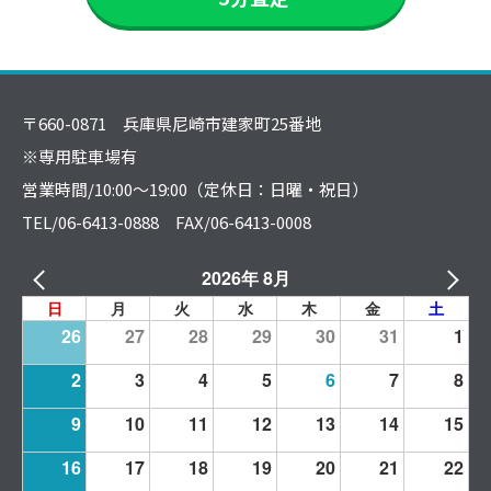
〒660-0871 兵庫県尼崎市建家町25番地
※専用駐車場有
営業時間/10:00～19:00（定休日：日曜・祝日）
TEL/06-6413-0888 FAX/06-6413-0008
2026年 8月
日
月
火
水
木
金
土
26
27
28
29
30
31
1
2
3
4
5
6
7
8
9
10
11
12
13
14
15
16
17
18
19
20
21
22