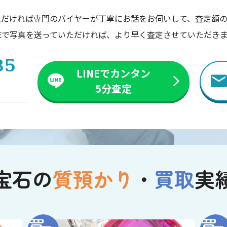
ただければ専門のバイヤーが丁寧にお話をお伺いして、査定額の
NEで写真を送っていただければ、より早く査定させていただき
35
LINEでカンタン
5分査定
宝石の
質預かり
・
買取
実