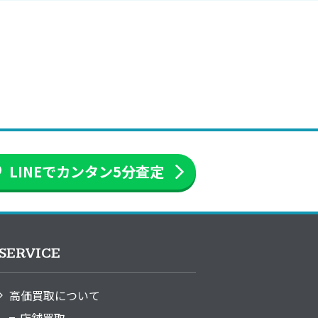
LINEでカンタン
5分査定
SERVICE
高価買取について