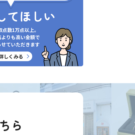
してほしい
取点数1万点以上。
店よりも高い金額で
らせていただきます
詳しくみる
ちら