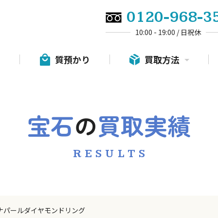
0120-968-3
10:00 - 19:00 / 日祝休
質預かり
買取方法
宝石
の
買取実績
RESULTS
ナパールダイヤモンドリング