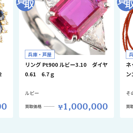
兵庫・芦屋
イ
リング Pt900 ルビー3.10 ダイヤ
ネ
32
0.61 6.7ｇ
ン
ルビー
そ
00
1,000,000
買取価格
買