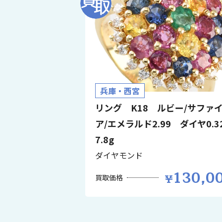
兵庫・西宮
リング K18 ルビー/サファ
ア/エメラルド2.99 ダイヤ0.
7.8g
ダイヤモンド
130,0
買取価格