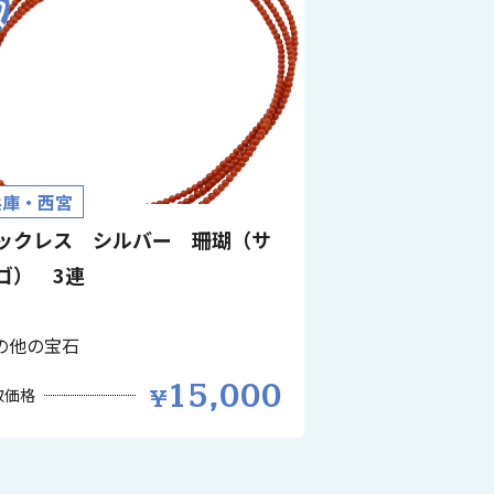
兵庫・西宮
ックレス シルバー 珊瑚（サ
ゴ） 3連
の他の宝石
15,000
取価格