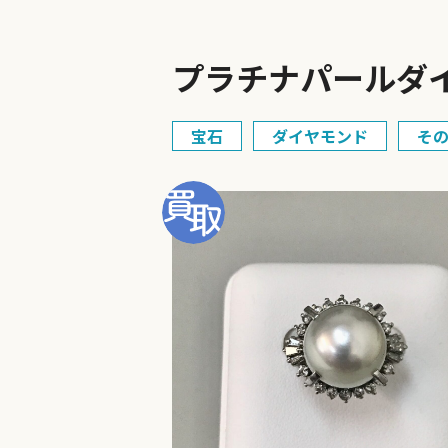
プラチナパールダ
宝石
ダイヤモンド
そ