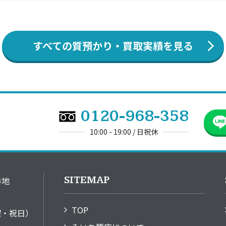
すべての質預かり・買取実績を見る
0120-968-358
10:00 - 19:00 / 日祝休
SITEMAP
番地
TOP
日曜・祝日）