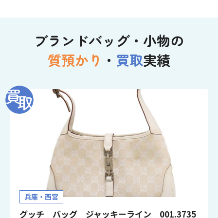
ブランドバッグ・小物の
質預かり
・
買取
実績
兵庫・西宮
グッチ バッグ ジャッキーライン 001.3735