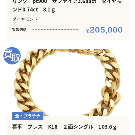
リング pt900 サファイア3.688ct ダイヤモ
ンド0.74ct 8.1ｇ
ダイヤモンド
205,000
買取価格
金・プラチナ
喜平 ブレス K18 ２面シングル 103.6ｇ