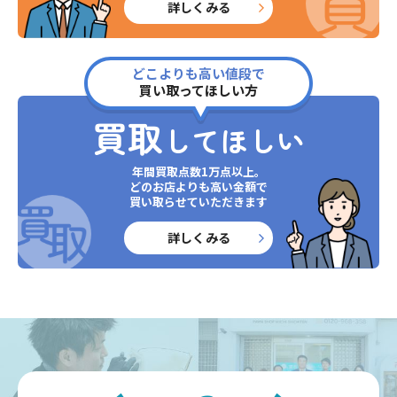
詳しくみる
どこよりも高い値段で
買い取ってほしい方
買取
してほしい
年間買取点数1万点以上。
どのお店よりも高い金額で
買い取らせていただきます
詳しくみる