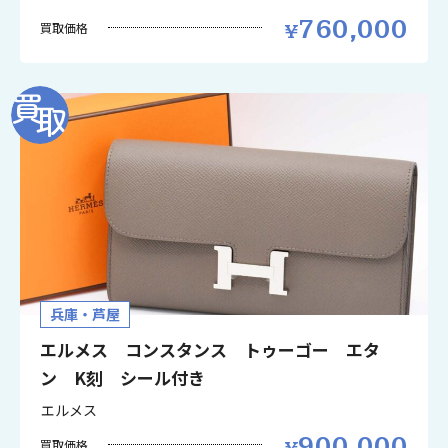
760,000
買取価格
兵庫・芦屋
エルメス コンスタンス トゥーゴー エタ
ン K刻 シール付き
エルメス
900,000
買取価格