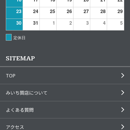
23
24
25
26
27
28
29
30
31
1
2
3
4
5
定休日
SITEMAP
TOP
みいち質店について
よくある質問
アクセス