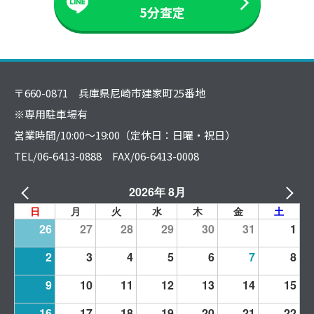
5分査定
〒660-0871 兵庫県尼崎市建家町25番地
※専用駐車場有
営業時間/10:00～19:00（定休日：日曜・祝日）
TEL/06-6413-0888 FAX/06-6413-0008
2026年 8月
日
月
火
水
木
金
土
26
27
28
29
30
31
1
2
3
4
5
6
7
8
9
10
11
12
13
14
15
16
17
18
19
20
21
22