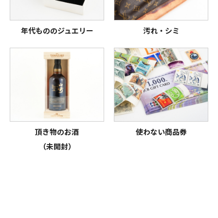
年代もののジュエリー
汚れ・シミ
頂き物のお酒
使わない商品券
（未開封）