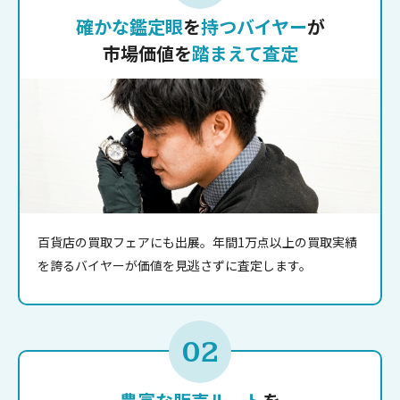
確かな鑑定眼
を
持つバイヤー
が
市場価値を
踏まえて査定
百貨店の買取フェアにも出展。年間1万点以上の買取実績
を誇るバイヤーが価値を見逃さずに査定します。
02