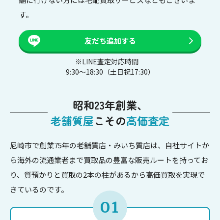
す。
友だち追加する
※LINE査定対応時間
9:30〜18:30（土日祝17:30）
昭和23年創業、
老舗質屋
こその
高価査定
尼崎市で創業75年の老舗質店・みいち質店は、自社サイトか
ら海外の流通業者まで買取品の豊富な販売ルートを持ってお
り、質預かりと買取の2本の柱があるから高価買取を実現で
きているのです。
01