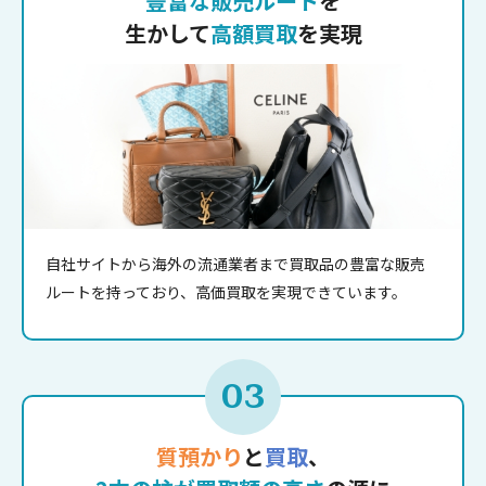
豊富な販売ルート
を
生かして
高額買取
を実現
自社サイトから海外の流通業者まで買取品の豊富な販売
ルートを持っており、高価買取を実現できています。
03
質預かり
と
買取
、