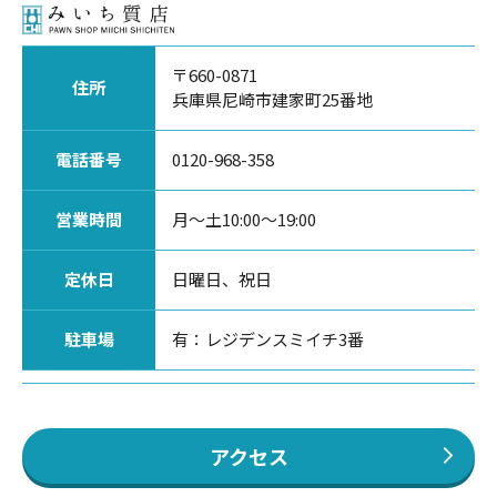
〒660-0871
住所
兵庫県尼崎市建家町25番地
電話番号
0120-968-358
営業時間
月〜土10:00〜19:00
定休日
日曜日、祝日
駐車場
有：レジデンスミイチ3番
アクセス