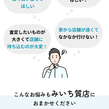
みいち質店
こんなお悩みも
に
おまかせください