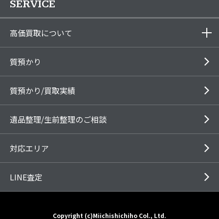
SERVICE
高価買取について
質預かり
質預かり/買取実績
遺品整理/生前整理のご相談
対応エリア
LINE査定
Copyright (c)Miichishichiho Col., Ltd.