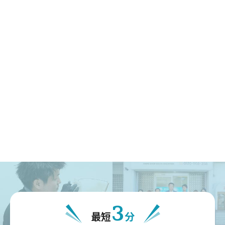
3
最短
分