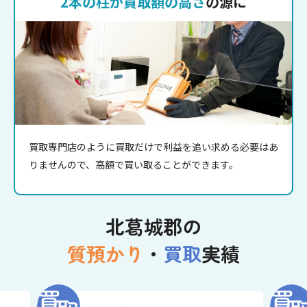
2本の柱が買取額の高さ
の源に
買取専門店のように買取だけで利益を追い求める必要はあ
りませんので、高額で買い取ることができます。
北葛城郡の
質預かり
・
買取
実績