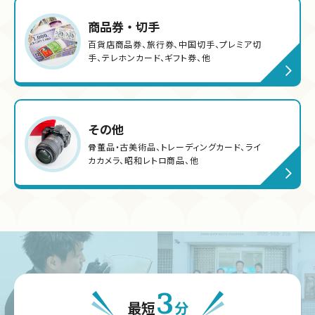
商品券・切手
百貨店商品券、旅行券、中国切手、プレミア切
手、テレホンカード、ギフト券、他
その他
骨董品・古美術品、トレーディングカード、ライ
カカメラ、昭和レトロ商品、他
3
最短
分